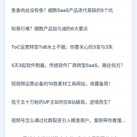
鱼香肉丝没有鱼？细数SaaS产品迭代易踩的5个坑
知易行难？细数产品加与减的6大要点
ToC运营转型ToB水土不服，你要关心的3变与3失
5天3起软件制裁，传统软件厂商转型SaaS，路在何方？
短视频运营必备的10款素材工具网站，收藏备用！
低于五十万粉的UP主如何在B站破局，逆境而生？
视频号怎么通过社群裂变引入精准用户，案例带你看懂！