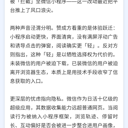
被「拦截」至微信小程序——这一改动最近把平
选择允许访问的平台类型
台推上了风口浪尖。
两种声音泾渭分明。赞成方看重的是体验跃迁：
小程序启动更快，界面清爽，没有满屏浮动广告
和诱导点击的弹窗，阅读确实更「轻」。反对方
则指出，这种「轻」是以牺牲选择权为代价的。
未装微信的用户被迫下载，已装微信的用户被迫
离开浏览器生态，本质上是用技术手段收窄了信
息获取的入口。
更深层的忧虑指向隐私。微信作为日活十亿级的
超级应用，其数据收集能力远超普通网页。当阅
读行为被纳入小程序框架，浏览轨迹、停留时
长、互动偏好是否会被进一步整合进用户画像，