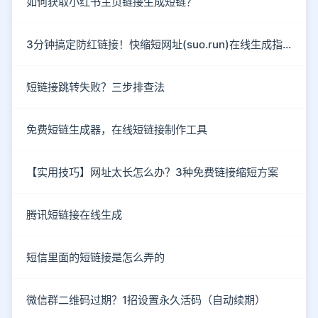
如何获取小红书主页链接生成短链？
3分钟搞定防红链接！快缩短网址(suo.run)在线生成指南
短链接跳转失败？三步排查法
免费短链生成器，在线短链接制作工具
【实用技巧】网址太长怎么办？3种免费链接缩短方案
腾讯短链接在线生成
短信里面的短链接是怎么弄的
微信群二维码过期？1招设置永久活码（自动续期）