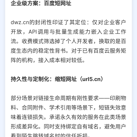
企业级方案：百度短网址
dwz.cn的封闭性印证了其定位：仅对企业客户
开放，API调用与批量生成能力嵌入企业工作
流。收费模式筛选掉了个人开发者，换取的是百
度生态内的稳定性背书。对于已有百度云服务矩
阵的机构，接入成本相对较低。
持久性与定制化：缩短网址（url5.cn）
部分场景对链接生命周期有刚性要求——印刷物
料、合同附件、学术引用等场景下，短链失效意
味着连锁损失。承诺永久有效的服务在此类场景
形成差异化。同时支持绑定自有域名，避免用户
看到陌生跳转域名时的信任折损。