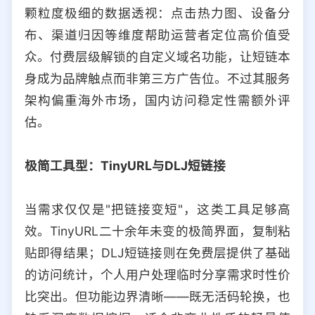
颗粒度极细的数据透视：点击热力图、设备分
布、渠道归因等维度帮助运营者定位高价值受
众。付费层级解锁的自定义域名功能，让短链本
身成为品牌触点而非第三方广告位。不过其服务
架构偏重海外市场，国内访问稳定性需额外评
估。
极简工具型：TinyURL与DLJ短链接
当需求仅仅是"把链接变短"，这类工具足够高
效。TinyURL二十余年未变的极简界面，复制粘
贴即得结果；DLJ短链接则在免费层提供了基础
的访问统计，个人用户处理临时分享需求时性价
比突出。但功能边界清晰——既无活码轮换，也