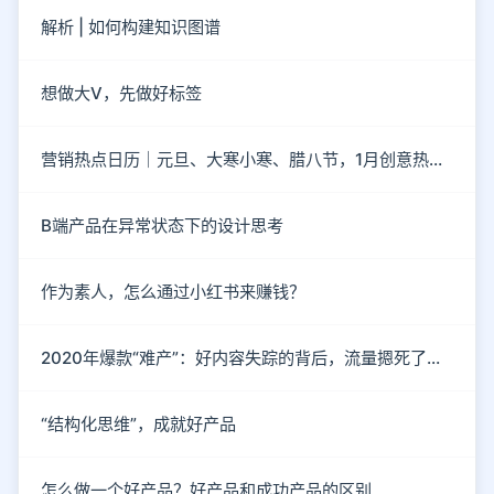
解析 | 如何构建知识图谱
想做大V，先做好标签
营销热点日历｜元旦、大寒小寒、腊八节，1月创意热点都在这
B端产品在异常状态下的设计思考
作为素人，怎么通过小红书来赚钱？
2020年爆款“难产”：好内容失踪的背后，流量摁死了内容
“结构化思维”，成就好产品
怎么做一个好产品？好产品和成功产品的区别