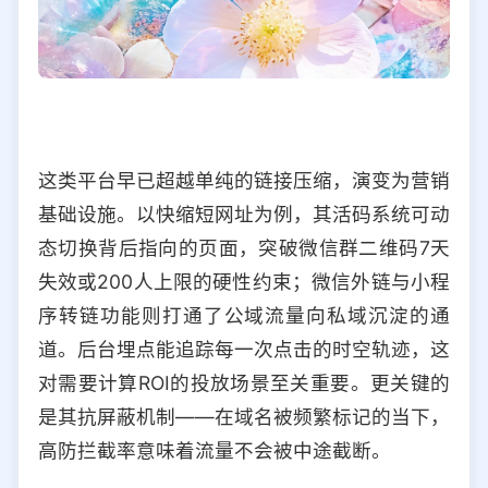
这类平台早已超越单纯的链接压缩，演变为营销
基础设施。以快缩短网址为例，其活码系统可动
态切换背后指向的页面，突破微信群二维码7天
失效或200人上限的硬性约束；微信外链与小程
序转链功能则打通了公域流量向私域沉淀的通
道。后台埋点能追踪每一次点击的时空轨迹，这
对需要计算ROI的投放场景至关重要。更关键的
是其抗屏蔽机制——在域名被频繁标记的当下，
高防拦截率意味着流量不会被中途截断。