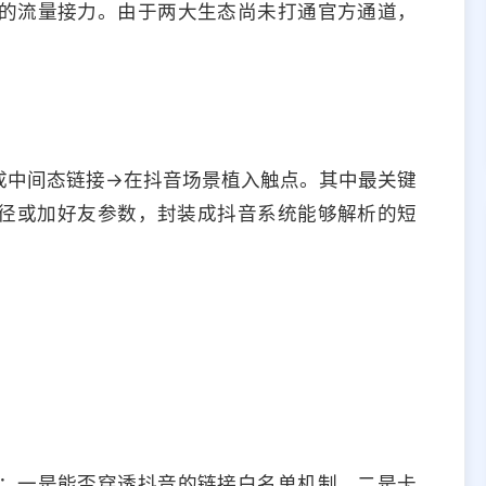
的流量接力。由于两大生态尚未打通官方通道，
成中间态链接→在抖音场景植入触点。其中最关键
径或加好友参数，封装成抖音系统能够解析的短
：一是能否穿透抖音的链接白名单机制，二是卡