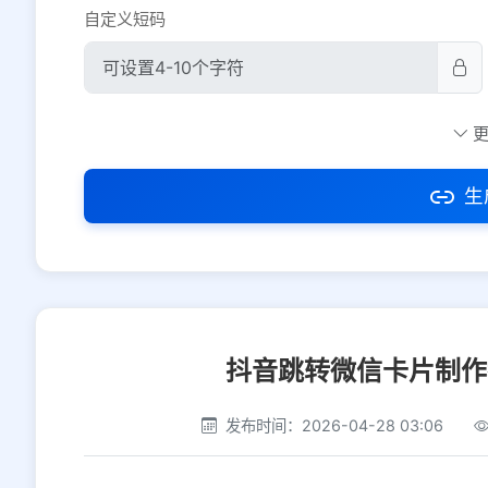
自定义短码
防红设置
推荐
社交平台
电商平台
生
选择防红平台类型，避免链接被拦截
抖音跳转微信卡片制作
发布时间：2026-04-28 03:06