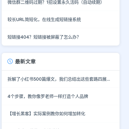
微信群二维码过期？1招设置永久活码（自动续期）
较长URL简短化，在线生成短链接系统
短链接404？短链接被屏蔽了怎么办？
最新文章
拆解了小红书500篇爆文，我们总结出这些套路四展场景
4个步骤，教你像罗老师一样打造个人品牌
【增长黑客】实际案例教你如何增加转化