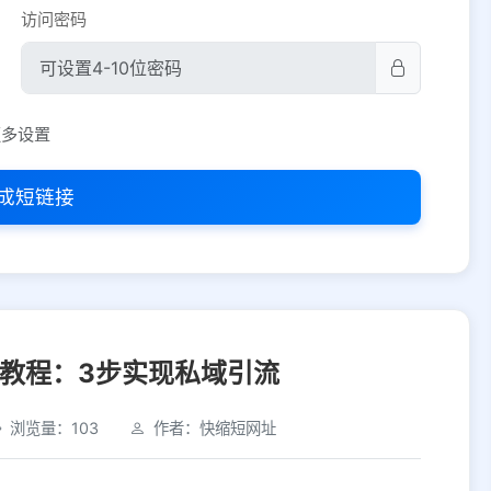
访问密码
平台设置
更多设置
iOS
Android
PC
其他
成短链接
选择允许访问的平台类型
教程：3步实现私域引流
浏览量：103
作者：快缩短网址