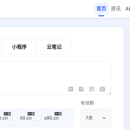
首页
资讯
A
小程序
云笔记
有效期
z.cn
li0.cn
s90.cn
公共域名
域名