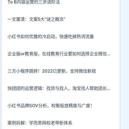
To B内容运营的三步进阶法
一文厘清：文案5大“谜之概念”
小红书如何优雅的冷启动，快速吃掉热词流量
企业版or教育版，在线教育行业要如何选择企业微信运营私域流量？
三方小程序跳转！2022已更新，支持微信新规
快团团的运营逻辑：找货与找人，淘宝找人帮助团长解决货源
小红书品牌SOV分析，权衡投放精度与广度！
案例拆解：学而思网校老带新体系