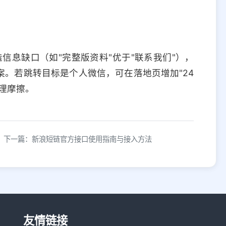
信息缺口（如"完整版资料"优于"联系我们"），
。若跳转目标是个人微信，可在落地页增加"24
理摩擦。
下一篇：新浪短链官方接口使用指南与接入方法
友情链接