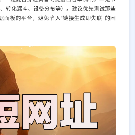
V、转化漏斗、设备分布等）。建议优先测试那些
据面板的平台，避免陷入"链接生成即失联"的困