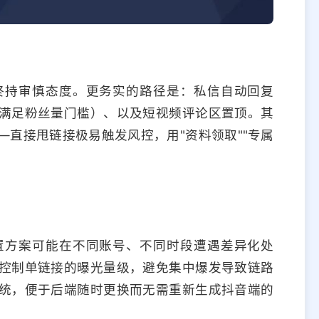
终持审慎态度。更务实的路径是：私信自动回复
满足粉丝量门槛）、以及短视频评论区置顶。其
直接甩链接极易触发风控，用"资料领取""专属
置方案可能在不同账号、不同时段遭遇差异化处
控制单链接的曝光量级，避免集中爆发导致链路
统，便于后端随时更换而无需重新生成抖音端的