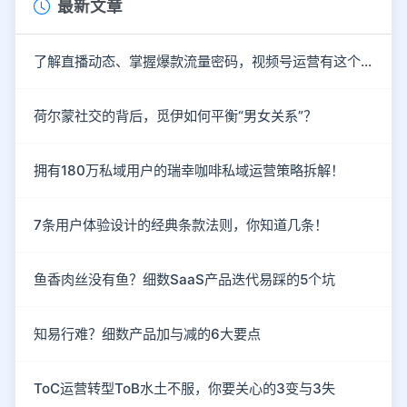
最新文章
了解直播动态、掌握爆款流量密码，视频号运营有这个就够了！
荷尔蒙社交的背后，觅伊如何平衡“男女关系”？
拥有180万私域用户的瑞幸咖啡私域运营策略拆解！
7条用户体验设计的经典条款法则，你知道几条！
鱼香肉丝没有鱼？细数SaaS产品迭代易踩的5个坑
知易行难？细数产品加与减的6大要点
ToC运营转型ToB水土不服，你要关心的3变与3失