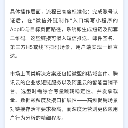
具体操作层面，流程已高度标准化：完成账号认
证后，在"微信外链制作"入口填写小程序的
AppID与目标页面路径，系统即生成短链及配套
二维码。这些链接可嵌入短信推送、邮件签名、
第三方H5或线下扫码场景，用户端实现一键直
达。
市场上同类解决方案还包括微盟的私域套件、腾
讯云的企业级短链服务以及阿里云的智能营销平
台。选型时需综合考量跳转稳定性、并发承载
量、数据颗粒度及接口扩展性——高频促销场景
对链接存活率要求极高，而深度运营则更依赖用
户行为分析的精细程度。