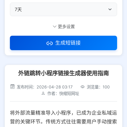
自定义短码
更多设置
生成短链接
访问密码
外链跳转小程序链接生成器使用指南
防红设置
推荐
发布时间：2026-04-28 03:17
浏览量：100
社交平台
电商平台
作者：快缩短网址
选择防红平台类型，避免链接被拦截
平台设置
将外部流量精准导入小程序，已成为企业私域运
iOS
Android
PC
其他
营的关键环节。传统方式往往需要用户手动搜索