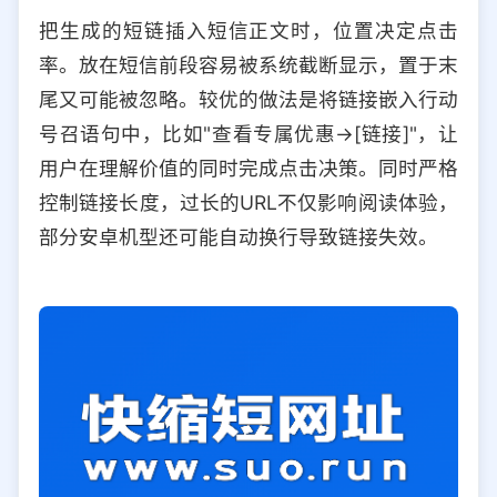
把生成的短链插入短信正文时，位置决定点击
率。放在短信前段容易被系统截断显示，置于末
尾又可能被忽略。较优的做法是将链接嵌入行动
号召语句中，比如"查看专属优惠→[链接]"，让
用户在理解价值的同时完成点击决策。同时严格
控制链接长度，过长的URL不仅影响阅读体验，
部分安卓机型还可能自动换行导致链接失效。