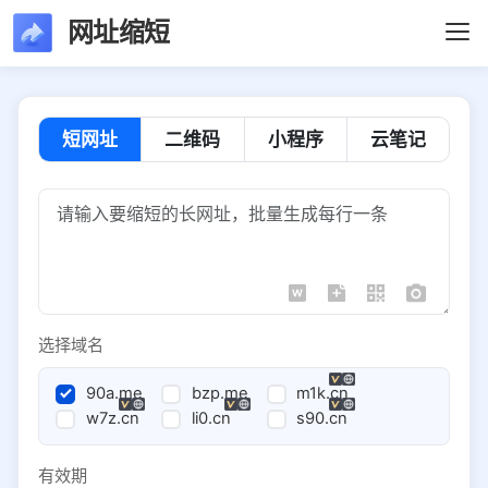
网址缩短
短网址
二维码
小程序
云笔记
选择域名
90a.me
bzp.me
m1k.cn
w7z.cn
li0.cn
s90.cn
有效期