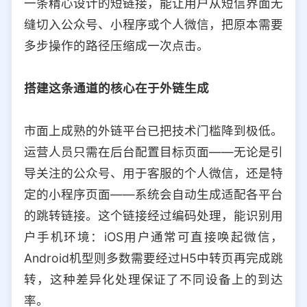
一条精心设计的短链接，能让用户从短信界面无
选择允许访问的平台类型
缝切入公众号、小程序或个人微信，把原本需要
多步操作的路径压缩成一次点击。
搭建这条通道的核心在于外链生成
市面上成熟的外链平台已把技术门槛降到极低。
运营人员只需在后台配置目标页面——无论是引
导关注的公众号、用于客服的个人微信，还是特
定的小程序页面——系统会自动生成适配各平台
的跳转链接。这个链接经过编码处理，能识别用
户手机环境：iOS用户通常可直接唤起微信，
Android机型则多数需要经过H5中转页再完成跳
转，这种差异化处理保证了不同设备上的到达
率。