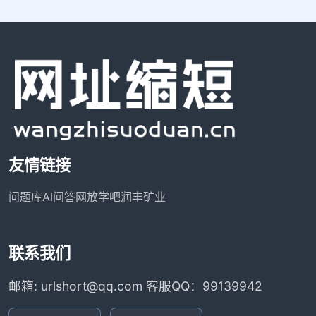
友情链接
问题库
AI问答网
放学吧
润丰矿业
联系我们
邮箱: urlshort@qq.com 客服QQ：99139942