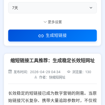
自定义短码
更多设置
生成短链接
访问密码
缩短链接工具推荐：生成稳定长效短网址
防红设置
推荐
发布时间：2026-04-29 04:34
浏览量：130
社交平台
电商平台
作者：快缩短网址
选择防红平台类型，避免链接被拦截
平台设置
长效稳定的短链接已成为数字营销的刚需。当原
iOS
Android
PC
其他
始链接冗长复杂、携带大量追踪参数时，不仅视