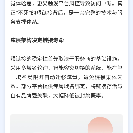
觉体验差，更易触发平台风控导致访问中断。真
选择允许访问的平台类型
正"不死"的短链接背后，是一套完整的技术与服
务支撑体系。
底层架构决定链接寿命
短链接的稳定性首先取决于服务商的基础设施。
采用多域名轮询、智能容灾切换的系统，能在单
一域名受限时自动迁移流量，避免链接集体失
效。部分平台提供专属域名绑定，将链接存活与
自有品牌强关联，大幅降低被封禁概率。