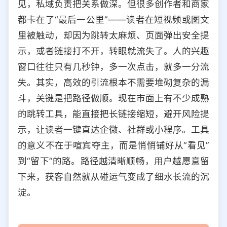
见，私域负责把关系做深。但很多创作者和商家
都卡在了“最后一公里”——读者在短视频或图文
里被触动，却因为跳转太麻烦、页面弹出安全提
示，或者链接打不开，转眼就流失了。人的兴趣
窗口往往只有几秒钟，多一次点击，就多一分流
失。其实，高效的引流根本不需要堆砌复杂的漏
斗，关键是把路径做顺。现在市面上有不少成熟
的跳转工具，能直接把长链接缩短，避开风险提
示，让读者一键直达企微、社群或小程序。工具
的意义不在于喧宾夺主，而是悄悄铺好从“看见”
到“留下”的路。路径越清晰顺畅，用户越愿意留
下来，获客自然就从碰运气变成了细水长流的沉
淀。