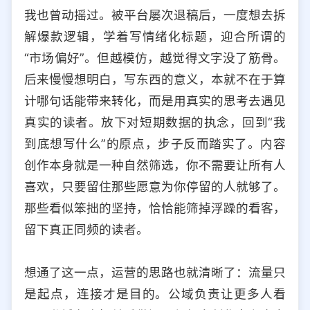
我也曾动摇过。被平台屡次退稿后，一度想去拆
解爆款逻辑，学着写情绪化标题，迎合所谓的
“市场偏好”。但越模仿，越觉得文字没了筋骨。
后来慢慢想明白，写东西的意义，本就不在于算
计哪句话能带来转化，而是用真实的思考去遇见
真实的读者。放下对短期数据的执念，回到“我
到底想写什么”的原点，步子反而踏实了。内容
创作本身就是一种自然筛选，你不需要让所有人
喜欢，只要留住那些愿意为你停留的人就够了。
那些看似笨拙的坚持，恰恰能筛掉浮躁的看客，
留下真正同频的读者。
想通了这一点，运营的思路也就清晰了：流量只
是起点，连接才是目的。公域负责让更多人看