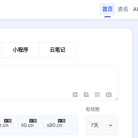
首页
资讯
A
小程序
云笔记
有效期
z.cn
li0.cn
s90.cn
公共域名
域名