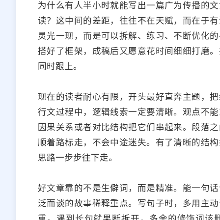
为什么有人半小时就能写出一篇广为传播的文
读？这中间的差距，往往不在天赋，而在于有
灵光一现，而是可以拆解、练习、不断优化的
搭好了框架，成稿后又愿意花时间细细打磨。
同时跟上。
现在的读者耐心有限，开头最好直奔主题，把
行文过程中，逻辑线索一定要清晰。观点不能
因果关系或者对比结构把它们串起来。段落之
顺着路标走，不会中途迷失。有了清晰的结构
思路一步步往下走。
好文章靠的不是生僻词，而是精准。能一句话
泛而谈的故事稀释重点。写句子时，多用主动
重。遇到长句就果断拆开，多余的修饰词该