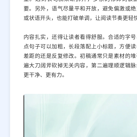
要。另外，语气尽量平和开放，避免偏激或绝
或状语开头，也能打破单调，让阅读节奏更轻
内容扎实，还得让读者看得舒服。合适的字号
点句子可以加粗，长段落配上小标题，方便读
差距的还是反复修改。初稿通常只是素材的堆
遍大刀阔斧砍掉无关内容，第二遍理顺逻辑脉
更干净、更有力。