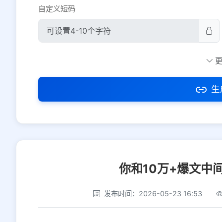
自定义短码
防红设置
推荐
社交平台
电商平台
生
选择防红平台类型，避免链接被拦截
你和10万+爆文中
发布时间：2026-05-23 16:53