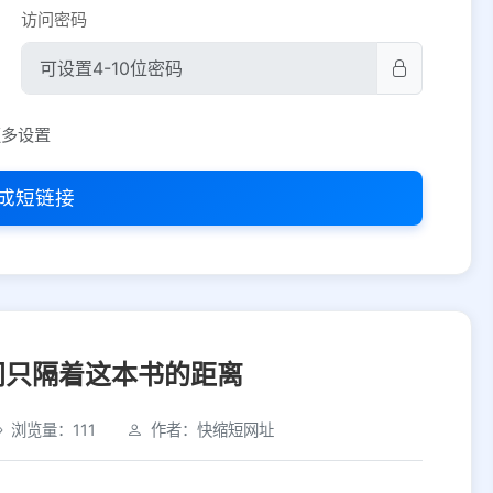
访问密码
平台设置
更多设置
iOS
Android
PC
其他
成短链接
选择允许访问的平台类型
间只隔着这本书的距离
浏览量：111
作者：快缩短网址