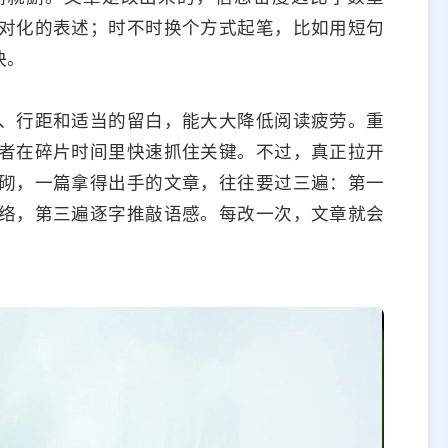
对化的表述；时不时换个方式起笔，比如用短句
快。
、行距和适当的留白，能大大降低阅读疲劳。重
者在碎片时间里快速抓住关键。不过，真正拉开
砌，一篇拿得出手的文章，往往要过三遍：第一
络，第三遍逐字推敲语感。每改一次，文章就会