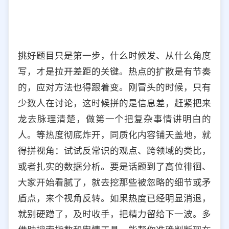
挑好题目只是第一步，什么时候发、从什么角度
写，才是拉开差距的关键。热点的扩散是有节奏
的，应对方法也得跟着变。刚冒头的时候，只有
少数人在讨论，这时候拼的是信息差，赶紧把来
龙去脉理清楚，做第一个把复杂事情讲明白的
人。等热度彻底炸开，同质化内容铺天盖地，就
得拼视角：试试反常识的观点、跨领域的类比，
或者扎实的数据分析。要是话题到了高位徘徊、
大家开始看腻了，就去挖那些被忽略的细节或矛
盾点，来个视角反转。如果热度已经明显消退，
就别硬蹭了，及时收手，把精力留给下一波。多