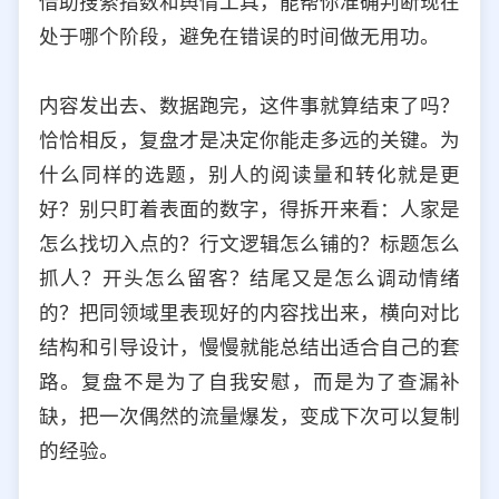
借助搜索指数和舆情工具，能帮你准确判断现在
处于哪个阶段，避免在错误的时间做无用功。
内容发出去、数据跑完，这件事就算结束了吗？
恰恰相反，复盘才是决定你能走多远的关键。为
什么同样的选题，别人的阅读量和转化就是更
好？别只盯着表面的数字，得拆开来看：人家是
怎么找切入点的？行文逻辑怎么铺的？标题怎么
抓人？开头怎么留客？结尾又是怎么调动情绪
的？把同领域里表现好的内容找出来，横向对比
结构和引导设计，慢慢就能总结出适合自己的套
路。复盘不是为了自我安慰，而是为了查漏补
缺，把一次偶然的流量爆发，变成下次可以复制
的经验。