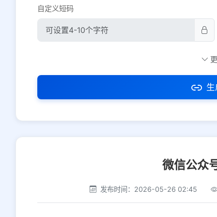
自定义短码
防红设置
推荐
社交平台
电商平台
生
选择防红平台类型，避免链接被拦截
微信公众
发布时间：2026-05-26 02:45