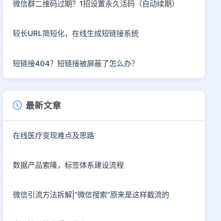
微信群二维码过期？1招设置永久活码（自动续期）
较长URL简短化，在线生成短链接系统
短链接404？短链接被屏蔽了怎么办？
最新文章
在线医疗变现难点及思路
数据产品索隆，标签体系建设流程
微信引流方法拆解|“微信搜索“原来是这样截流的