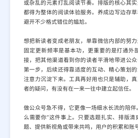
或杂乱的元素打乱阅读节奏。排版的核心其实
都得为整体的阅读体验服务。养成边写边存草
避开不少格式错位的尴尬。
想把新读者变成老朋友，单靠微信内部的努力
固定更新频率是基本功，更重要的是打通外
接，把其他渠道看到你的读者平滑地带进公众
第一步，后续还得靠适度的互动、精心策划的
注意力沉淀下来。工具再好用也只是辅助，真
者的疑问，有没有在一来一往中建立起信任。
做公众号急不得，它更像一场细水长流的陪伴
么需要你”这件事上。只要选题扎实、排版清
题、提供新视角或带来共鸣，用户的积累和账