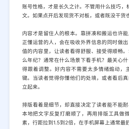
账号性格，才是长久之计。不管用什么技巧，标
文。如果点开后发现货不对板，或者既没干货
内容才是留住人的根本。靠拼凑和搬运也许能
正懂运营的人，会在吸收外界信息的同时做出
值的内容里，让读者看得舒服、接受得顺畅。
么年纪？通常在什么场景下看手机？最关心什
得跟着调整。好内容不需要太多情绪煽动，
键。当读者觉得你懂他们的处境，或者看后真
立起来。
排版看着是细节，却直接决定了读者能不能耐
本地把文字反复打磨顺了，再用排版工具做微调
素，行距拉到1.5到2倍，在手机屏幕上通常