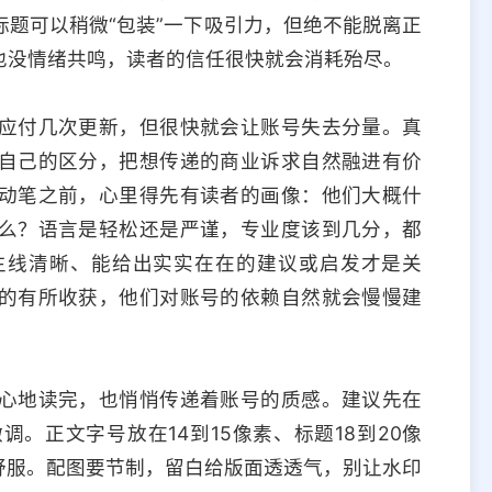
题可以稍微“包装”一下吸引力，但绝不能脱离正
也没情绪共鸣，读者的信任很快就会消耗殆尽。
应付几次更新，但很快就会让账号失去分量。真
自己的区分，把想传递的商业诉求自然融进有价
动笔之前，心里得先有读者的画像：他们大概什
么？语言是轻松还是严谨，专业度该到几分，都
主线清晰、能给出实实在在的建议或启发才是关
的有所收获，他们对账号的依赖自然就会慢慢建
心地读完，也悄悄传递着账号的质感。建议先在
。正文字号放在14到15像素、标题18到20像
最舒服。配图要节制，留白给版面透透气，别让水印