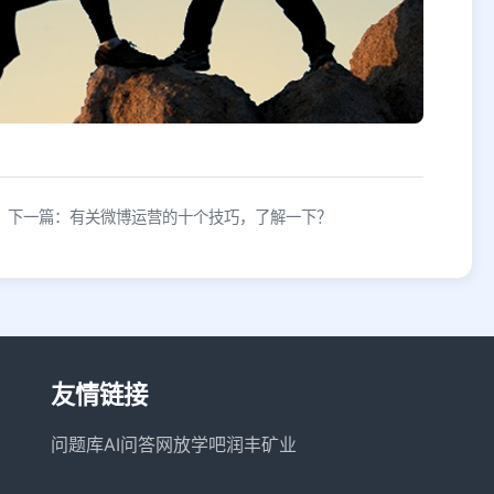
下一篇：有关微博运营的十个技巧，了解一下？
友情链接
问题库
AI问答网
放学吧
润丰矿业