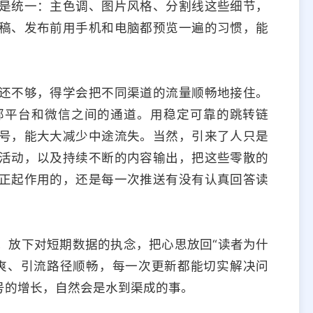
是统一：主色调、图片风格、分割线这些细节，
稿、发布前用手机和电脑都预览一遍的习惯，能
还不够，得学会把不同渠道的流量顺畅地接住。
部平台和微信之间的通道。用稳定可靠的跳转链
号，能大大减少中途流失。当然，引来了人只是
活动，以及持续不断的内容输出，把这些零散的
正起作用的，还是每一次推送有没有认真回答读
。放下对短期数据的执念，把心思放回“读者为什
爽、引流路径顺畅，每一次更新都能切实解决问
号的增长，自然会是水到渠成的事。