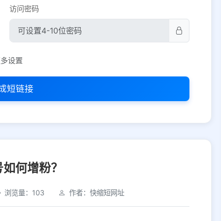
访问密码
平台设置
更多设置
iOS
Android
PC
其他
成短链接
选择允许访问的平台类型
号如何增粉？
浏览量：103
作者：快缩短网址