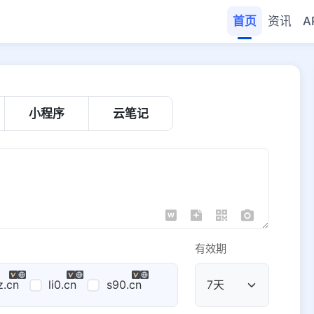
首页
资讯
A
小程序
云笔记
有效期
z.cn
li0.cn
s90.cn
公共域名
域名