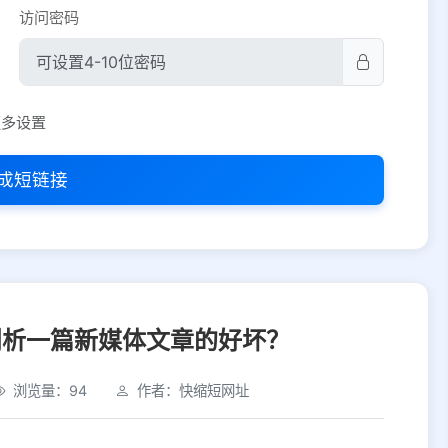
访问密码
平台设置
更多设置
iOS
Android
PC
其他
成短链接
选择允许访问的平台类型
剖析一篇新媒体文章的好坏？
浏览量：94
作者：快缩短网址