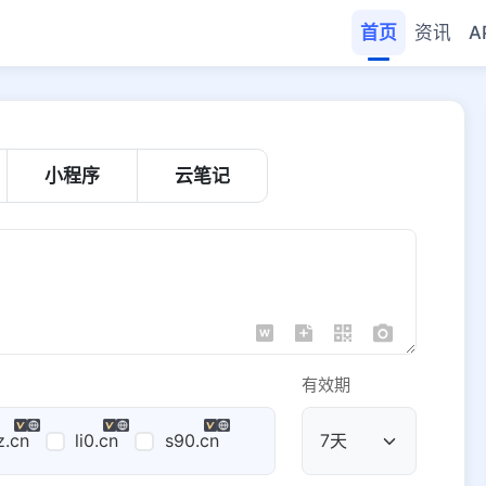
首页
资讯
A
小程序
云笔记
有效期
z.cn
li0.cn
s90.cn
公共域名
域名