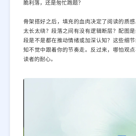
脆利落，还是匆忙跑题？
骨架搭好之后，填充的血肉决定了阅读的质感
太长太绕？段落之间有没有逻辑断层？配图是
段是不是都在推动情绪或加深认知？这些细节
知不觉中跟着你的节奏走。反过来，哪怕观点
读者的耐心。