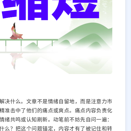
解决什么。文章不是情绪自留地，而是注意力市
精准击中了他们的痛点或爽点。痛点内容负责化
情绪共鸣或认知刷新。动笔前不妨先自问一遍：
什么？把这个问题锚定，内容才有了被记住和转