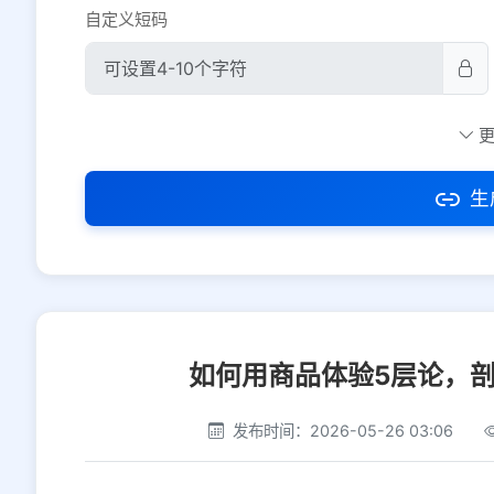
自定义短码
防红设置
推荐
社交平台
电商平台
生
选择防红平台类型，避免链接被拦截
如何用商品体验5层论，
发布时间：2026-05-26 03:06