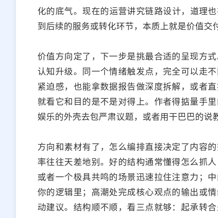
化的底气。现在的运营讲究链路设计，道理也
到后续的服务或转化环节，本质上就是价值交
价值方向定了，下一步是挑最合适的呈现方式
认知升级。同一个情绪触发点，完全可以走不
紧迫感，也能拿数据报告做深度拆解，或者直
就看它和目的是不是对得上。作者得掂量手里
娱乐的外壳去包严肃议题，或者用干巴巴的说
方向和素材有了，怎么编排直接决定了内容的
率往往天差地别。好的结构通常懂得怎么抓人
或者一个极具共鸣的场景迅速拉住注意力；中
你的逻辑里；高潮处完成核心观点的输出或情
动建议。结构顺不顺，看三点就够：起承转合