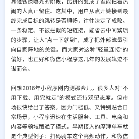
靠砸钱换曝光的阶段，比拼的变成了谁能把看热
选择允许访问的平台类型
闹的人真正留住。这其中，用户从点开链接到最
终完成目标的跳转是否顺畅，往往决定了成败。
一条稳定、不被拦截的短链接，能省去中间繁琐
的步骤，让人“点一下就到”，成了把外部流量引
向自家阵地的关键。而大家对这种“轻量连接”的
偏好，也正好和微信小程序这几年的发展轨迹不
谋而合。
回想2016年小程序刚内测那会儿，很多人对“不
用下载、用完就走”的模式还持观望态度。但市
场很快给出了答案。因为门槛低、又特别贴合日
常场景，小程序迅速在生活服务、工具、电商和
内容等领域跑通了模式。早期接入的摩拜单车就
是个典型例子：扫码骑车这个高频动作，和微信