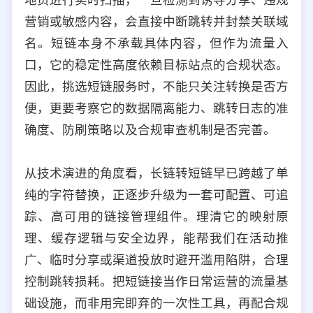
营销或敏感内容，会直接中断跳转并封禁关联域
名。短链本身不承载具体内容，但作为流量入
口，它的稳定性高度依赖目标站点的合规状态。
因此，挑选短链服务时，不能只关注转换是否方
便，更要考察它的数据隔离能力、跳转日志的准
确度、防刷策略以及合规审查机制是否完善。
从技术演进的角度看，长链转短链早已跨越了单
纯的字符替换，正逐步升级为一套可配置、可追
踪、高可用的链接管理组件。理清它的映射原
理、缓存逻辑与安全边界，能帮我们在活动推
广、临时分享或渠道投放时避开滥用陷阱，合理
控制跳转损耗。把短链接当作日常运营的流量基
础设施，而非用完即弃的一次性工具，再配合规