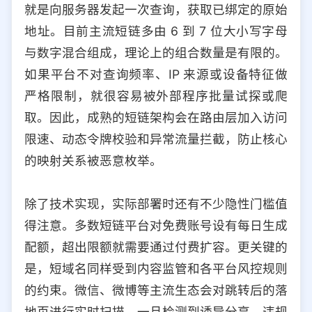
就是向服务器发起一次查询，获取已绑定的原始
地址。目前主流短链多由 6 到 7 位大小写字母
与数字混合组成，理论上的组合数量是有限的。
如果平台不对查询频率、IP 来源或设备特征做
严格限制，就很容易被外部程序批量试探或爬
取。因此，成熟的短链架构会在路由层加入访问
限速、动态令牌校验和异常流量拦截，防止核心
的映射关系被恶意枚举。
除了技术实现，实际部署时还有不少隐性门槛值
得注意。多数短链平台对免费账号设有每日生成
配额，超出限额就需要通过付费扩容。更关键的
是，短域名同样受到内容监管和各平台风控规则
的约束。微信、微博等主流生态会对跳转后的落
地页进行实时扫描，一旦检测到诱导分享、违规