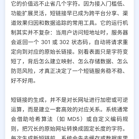
它的价值远不止省几个字符。因为接入门槛低、
选择允许访问的平台类型
功能扩展灵活，短链接早已成为跨平台分享、渠
道效果归因和数据追踪的常用工具。它的运行机
制其实并不复杂：当用户访问短地址时，服务器
会返回一个 301 或 302 状态码，自动将请求重
定向到对应的原始长链接。别看表面只是字符变
短了，背后怎么建立映射、怎么存储数据、怎么
防范风险，才真正决定了一个短链服务稳不稳、
好不好用。
短链接的生成，并不是对长网址进行加密或可逆
运算，而是建立一套高效的对应关系。系统通常
会借助哈希算法（如 MD5）或自定义编码规
则，把冗长的原始网址转换成固定长度的字符。
每次生成新短链前，系统会先去缓存或数据库里