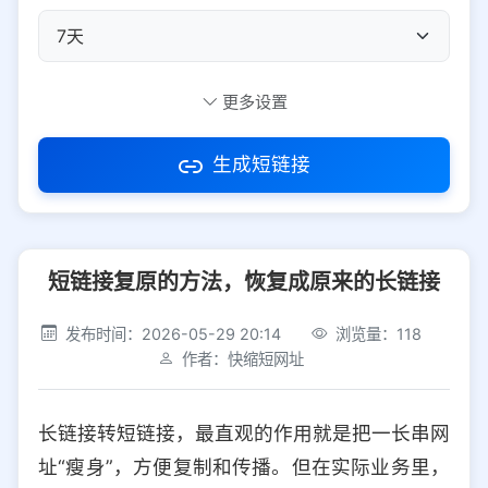
自定义短码
更多设置
生成短链接
访问密码
短链接复原的方法，恢复成原来的长链接
防红设置
推荐
发布时间：2026-05-29 20:14
浏览量：118
社交平台
电商平台
作者：快缩短网址
选择防红平台类型，避免链接被拦截
平台设置
长链接转短链接，最直观的作用就是把一长串网
iOS
Android
PC
其他
址“瘦身”，方便复制和传播。但在实际业务里，