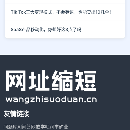
Tik Tok三大变现模式，不会英语，也能卖出10几单！
SaaS产品移动化，你想好这3点了吗
友情链接
问题库
AI问答网
放学吧
润丰矿业