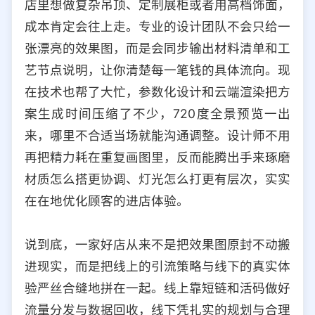
店里想做复杂吊顶、定制展柜或者用高档饰面，
成本肯定会往上走。专业的设计团队不会只给一
张漂亮的效果图，而是会同步输出材料清单和工
艺节点说明，让你清楚每一笔钱的具体流向。现
在技术也帮了大忙，参数化设计和云端渲染把方
案生成时间压缩了不少，720度全景预览一出
来，哪里不合适当场就能沟通调整。设计师不用
再把精力耗在重复画图里，反而能腾出手来琢磨
材质怎么搭更协调、灯光怎么打更有层次，实实
在在地优化顾客的进店体验。
说到底，一家好店从来不是把效果图原封不动搬
进现实，而是把线上的引流策略与线下的真实体
验严丝合缝地拼在一起。线上靠短链和活码做好
流量分发与数据回收，线下凭扎实的规划与合理