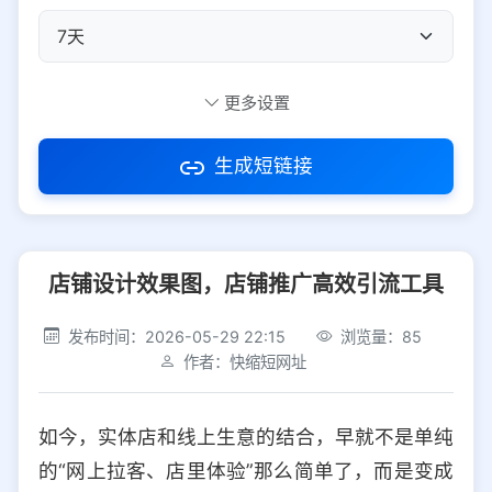
自定义短码
更多设置
生成短链接
访问密码
店铺设计效果图，店铺推广高效引流工具
防红设置
推荐
发布时间：2026-05-29 22:15
浏览量：85
社交平台
电商平台
作者：快缩短网址
选择防红平台类型，避免链接被拦截
平台设置
如今，实体店和线上生意的结合，早就不是单纯
iOS
Android
PC
其他
的“网上拉客、店里体验”那么简单了，而是变成