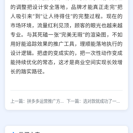
的调整把设计安全落地，品牌才能真正走完“把
人吸引来”到“让人待得住”的完整过程。现在的
市场环境，流量红利见顶，顾客的眼光也越来越
专业。与其死磕一张“完美无瑕”的渲染图，不如
用好能追踪效果的推广工具，理顺能落地执行的
设计逻辑。把虚的变成实的，把一次性动作变成
能持续优化的常态，这才是商业空间实现长效增
长的踏实路径。
上一篇：拼多多运营推广方式，高效推广引流工具
下一篇：选对款就成功了一大半，那淘宝如何选款？