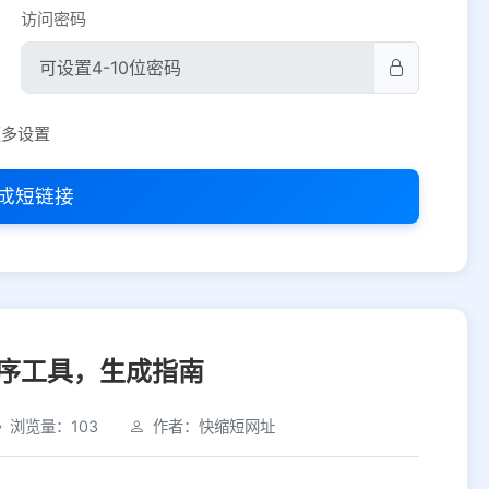
访问密码
平台设置
更多设置
iOS
Android
PC
其他
成短链接
选择允许访问的平台类型
序工具，生成指南
浏览量：103
作者：快缩短网址