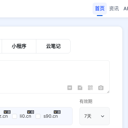
首页
资讯
A
小程序
云笔记
有效期
z.cn
li0.cn
s90.cn
公共域名
域名