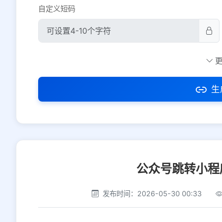
自定义短码
防红设置
推荐
社交平台
电商平台
生
选择防红平台类型，避免链接被拦截
公众号跳转小程
发布时间：2026-05-30 00:33