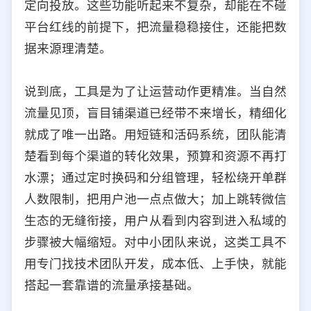
定向投放。这些功能听起来不复杂，却能在不碰
平台红线的前提下，把流量稳稳接住，还能把数
据来源理清楚。
说到底，工具是为了让运营动作更精准。当自然
流量见顶，盲目铺渠道已经带不来增长，精细化
就成了唯一出路。用短链和活码系统，团队能清
楚看到每个渠道的转化效果，预算和资源不再打
水漂；通过定时换码和分组管理，轻松绕开单群
人数限制，把用户池一点点做大；加上跳转微信
生态的无缝衔接，用户从看到内容到进入私域的
步骤被大幅缩短。对中小团队来说，这类工具不
用专门找技术团队开发，成本低、上手快，就能
搭起一套靠谱的流量承接基础。