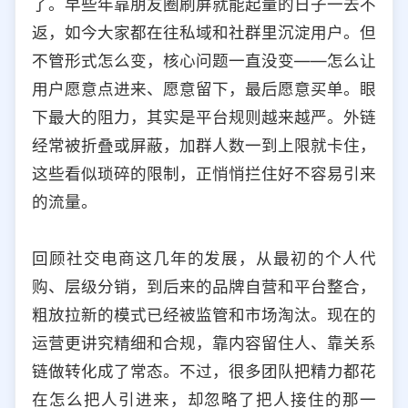
了。早些年靠朋友圈刷屏就能起量的日子一去不
选择允许访问的平台类型
返，如今大家都在往私域和社群里沉淀用户。但
不管形式怎么变，核心问题一直没变——怎么让
用户愿意点进来、愿意留下，最后愿意买单。眼
下最大的阻力，其实是平台规则越来越严。外链
经常被折叠或屏蔽，加群人数一到上限就卡住，
这些看似琐碎的限制，正悄悄拦住好不容易引来
的流量。
回顾社交电商这几年的发展，从最初的个人代
购、层级分销，到后来的品牌自营和平台整合，
粗放拉新的模式已经被监管和市场淘汰。现在的
运营更讲究精细和合规，靠内容留住人、靠关系
链做转化成了常态。不过，很多团队把精力都花
在怎么把人引进来，却忽略了把人接住的那一