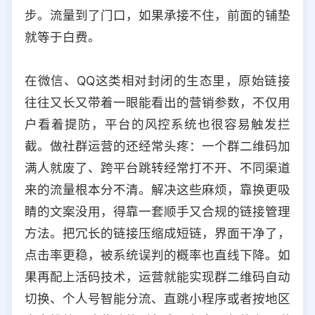
步。流量到了门口，如果承接不住，前面的铺垫
就等于白费。
在微信、QQ这类相对封闭的生态里，原始链接
往往又长又带着一眼能看出的营销参数，不仅用
户看着提防，平台的风控系统也很容易触发拦
截。做社群运营的还经常头疼：一个群二维码加
满人就废了、跨平台跳转经常打不开、不同渠道
来的流量根本分不清。解决这些麻烦，靠换更吸
睛的文案没用，得靠一套顺手又合规的链接管理
方法。把冗长的链接压缩成短链，界面干净了，
点击率更稳，被系统误判的概率也直线下降。如
果再配上活码技术，运营就能实现群二维码自动
切换、个人号智能分流、直跳小程序或者按地区