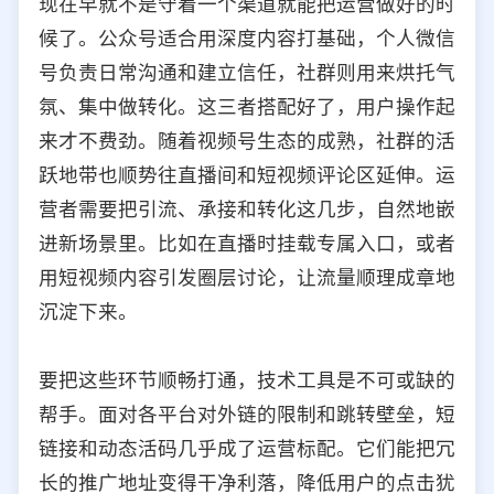
现在早就不是守着一个渠道就能把运营做好的时
候了。公众号适合用深度内容打基础，个人微信
号负责日常沟通和建立信任，社群则用来烘托气
氛、集中做转化。这三者搭配好了，用户操作起
来才不费劲。随着视频号生态的成熟，社群的活
跃地带也顺势往直播间和短视频评论区延伸。运
营者需要把引流、承接和转化这几步，自然地嵌
进新场景里。比如在直播时挂载专属入口，或者
用短视频内容引发圈层讨论，让流量顺理成章地
沉淀下来。
要把这些环节顺畅打通，技术工具是不可或缺的
帮手。面对各平台对外链的限制和跳转壁垒，短
链接和动态活码几乎成了运营标配。它们能把冗
长的推广地址变得干净利落，降低用户的点击犹