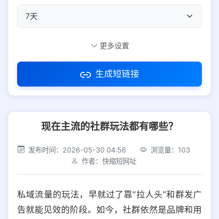
自定义短码
更多设置
生成短链接
访问密码
现在主流的社群玩法都有哪些？
防红设置
推荐
发布时间：2026-05-30 04:56
浏览量：103
社交平台
电商平台
作者：快缩短网址
选择防红平台类型，避免链接被拦截
平台设置
私域流量的玩法，早就过了靠“拉人头”和群发广
iOS
Android
PC
其他
告就能见效的阶段。如今，社群依然是品牌和用