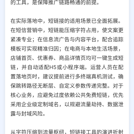
的工具，是保障推广链路畅通的前提。
在实际落地中，短链接的适用场景已全面拓展。
在短信营销中，短链能压缩字符占用，使文案更
紧凑专业；在信息流广告与内容平台，配合追踪
模板可实现精准归因；在电商与本地生活场景，
店铺首页、优惠券、商品详情页均可一键生成短
链，并自动适配H5或小程序端。运营人员在配
置落地页时，建议提前进行多终端真机测试，确
保跳转路径无断层、自定义参数传递完整。对于
核心业务，应避免过度依赖公共免费短链，优先
采用企业级定制域名，以规避流量劫持、数据泄
露与封域风险。
从字符压缩到流量枢纽，短链接工具的演进折射