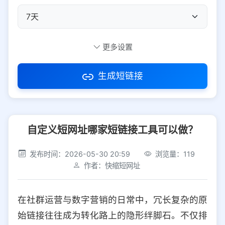
自定义短码
更多设置
生成短链接
访问密码
自定义短网址哪家短链接工具可以做？
防红设置
推荐
发布时间：2026-05-30 20:59
浏览量：119
社交平台
电商平台
作者：快缩短网址
选择防红平台类型，避免链接被拦截
平台设置
在社群运营与数字营销的日常中，冗长复杂的原
iOS
Android
PC
其他
始链接往往成为转化路上的隐形绊脚石。不仅排