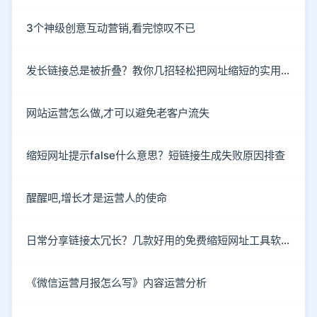
3个神级创意互动营销,看完惊叹不已
发长链接总是被折叠？教你几招轻松把网址缩短的实用方法
网站运营怎么做,才可以避免老客户流失
缩短网址提示false什么意思？短链接生成失败原因排查
醒醒吧,增长才是运营人的使命
日常分享链接太冗长？几款好用的免费缩短网址工具软件推荐
《微信运营月报怎么写》内容运营分析