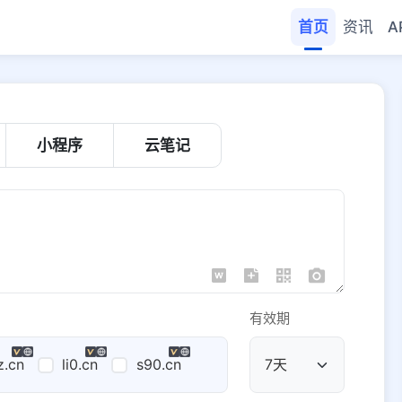
首页
资讯
A
小程序
云笔记
有效期
z.cn
li0.cn
s90.cn
公共域名
域名