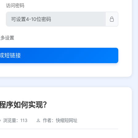
访问密码
平台设置
更多设置
iOS
Android
PC
其他
成短链接
选择允许访问的平台类型
程序如何实现？
浏览量：113
作者：快缩短网址