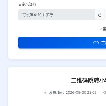
自定义短码
防红设置
推荐
社交平台
电商平台
生
选择防红平台类型，避免链接被拦截
二维码跳转小
发布时间：2026-05-30 23:09