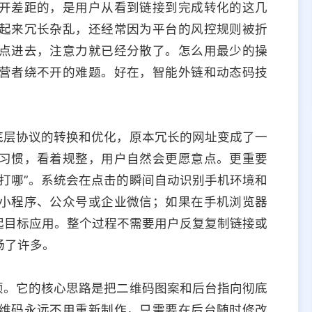
开差距的，是用户从看到链接到完成转化的这几
起来冗长杂乱，还经常因为平台的风控规则被折
点进去，注意力就已经分散了。怎么用最少的操
营者绕不开的难题。好在，智能外链和动态码技
底层协议的转换和优化，原本冗长的网址变成了一
习惯，看着规整，用户自然会更愿意点。更重要
打哪”。系统会在点击的瞬间自动识别手机环境和
小程序、公众号或企业微信；如果在手机浏览器
起目标应用。整个过程不需要用户反复复制链接或
畅了许多。
烦。它的核心思路是把二维码图案和后台指向彻底
维码永远不用重新制作，只需要在后台随时修改