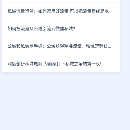
私域流量运营：如何运用好流量,可以把流量看成是水
如何把流量从公域引流到微信私域?
公域和私域两手抓：公域获得精准流量，私域营销获客成单
深度剖析私域电商,为商家打下私域之争的第一仗!