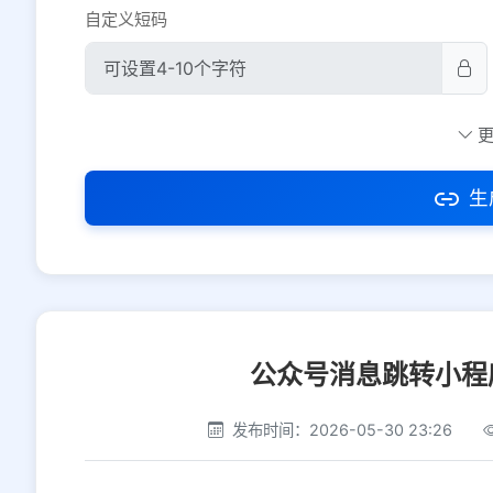
自定义短码
防红设置
推荐
社交平台
电商平台
生
选择防红平台类型，避免链接被拦截
公众号消息跳转小程
发布时间：2026-05-30 23:26