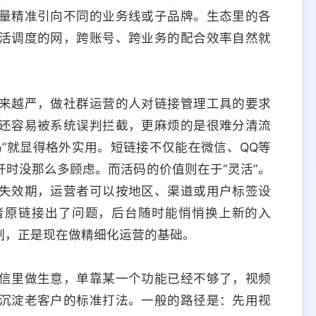
量精准引向不同的业务线或子品牌。生态里的各
活调度的网，跨账号、跨业务的配合效率自然就
来越严，做社群运营的人对链接管理工具的要求
还容易被系统误判拦截，更麻烦的是很难分清流
”就显得格外实用。短链接不仅能在微信、QQ等
时没那么多顾虑。而活码的价值则在于“灵活”。
失效期，运营者可以按地区、渠道或用户标签设
者原链接出了问题，后台随时能悄悄换上新的入
制，正是现在做精细化运营的基础。
信里做生意，单靠某一个功能已经不够了，视频
沉淀老客户的标准打法。一般的路径是：先用视