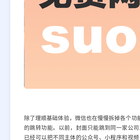
除了理顺基础体验，微信也在慢慢拆掉各个功能
的跳转功能。以前，封面只能跳到同一家公司
已经可以把不同主体的公众号、小程序和视频