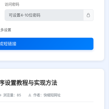
访问密码
平台设置
更多设置
iOS
Android
PC
其他
成短链接
选择允许访问的平台类型
序设置教程与实现方法
浏览量：85
作者：快缩短网址