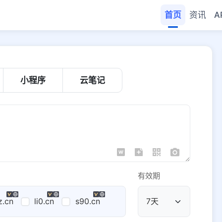
首页
资讯
A
小程序
云笔记
有效期
z.cn
li0.cn
s90.cn
公共域名
域名