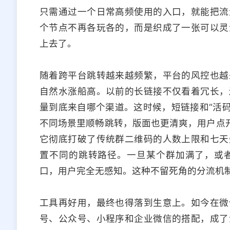
只需通过一个日常高频使用的入口，就能把流
个节点不再各玩各的，而是织成了一张可以灵
上去了。
随着跨平台跳转越来越频繁，平台的风控也越
自然水涨船高。以前的长链接不仅看着冗长，
量到底来自哪个渠道。这时候，短链接和“活码
不同场景里顺畅跳转，版面也更清爽，用户点开
它彻底打破了传统群二维码的人数上限和七天
置不同的跳转路径。一旦某个群加满了，或
口，用户完全无感知。这种不留死角的分流机
工具再好用，最终也得落到生意上。如今在微
号、公众号、小程序和企业微信的搭配，成了