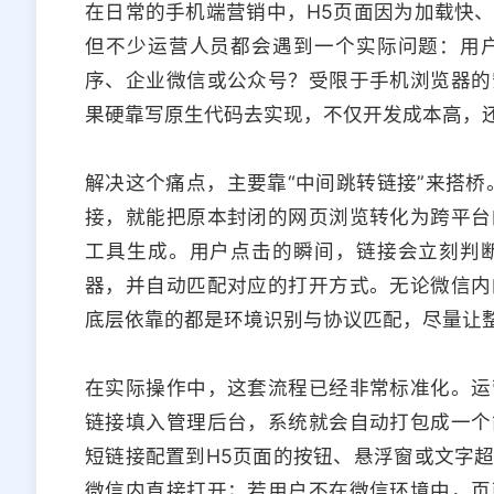
在日常的手机端营销中，H5页面因为加载快
但不少运营人员都会遇到一个实际问题：用
序、企业微信或公众号？受限于手机浏览器的
果硬靠写原生代码去实现，不仅开发成本高，
解决这个痛点，主要靠“中间跳转链接”来搭桥
接，就能把原本封闭的网页浏览转化为跨平台
工具生成。用户点击的瞬间，链接会立刻判
器，并自动匹配对应的打开方式。无论微信内
底层依靠的都是环境识别与协议匹配，尽量让
在实际操作中，这套流程已经非常标准化。运
链接填入管理后台，系统就会自动打包成一个
短链接配置到H5页面的按钮、悬浮窗或文字
微信内直接打开；若用户不在微信环境中，页