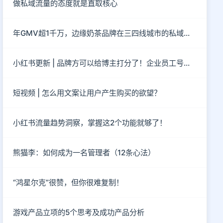
做私域流量的态度就是直取核心
年GMV超1千万，边缘奶茶品牌在三四线城市的私域突围
小红书更新 | 品牌方可以给博主打分了！企业员工号取消了！
短视频 | 怎么用文案让用户产生购买的欲望？
小红书流量趋势洞察，掌握这2个功能就够了！
熊猫李：如何成为一名管理者（12条心法）
“鸿星尔克”很赞，但你很难复制！
游戏产品立项的5个思考及成功产品分析