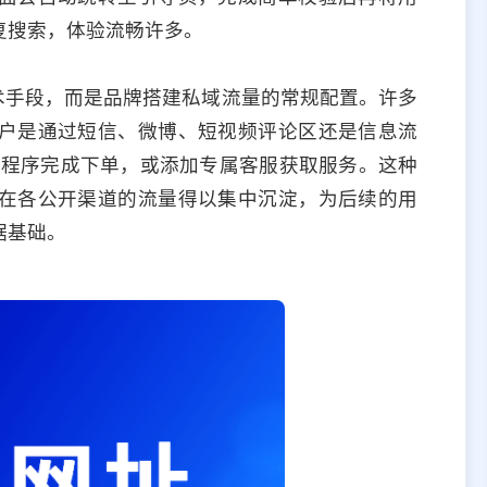
复搜索，体验流畅许多。
技术手段，而是品牌搭建私域流量的常规配置。许多
户是通过短信、微博、短视频评论区还是信息流
小程序完成下单，或添加专属客服获取服务。这种
在各公开渠道的流量得以集中沉淀，为后续的用
据基础。