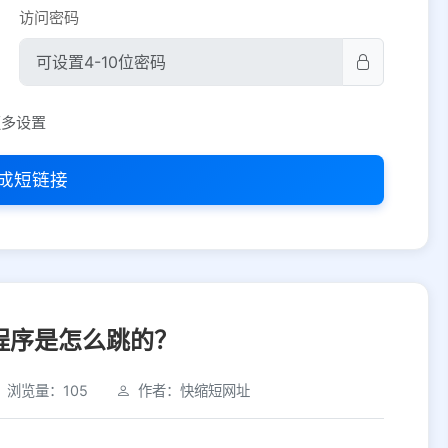
访问密码
平台设置
更多设置
iOS
Android
PC
其他
成短链接
选择允许访问的平台类型
程序是怎么跳的？
浏览量：105
作者：快缩短网址