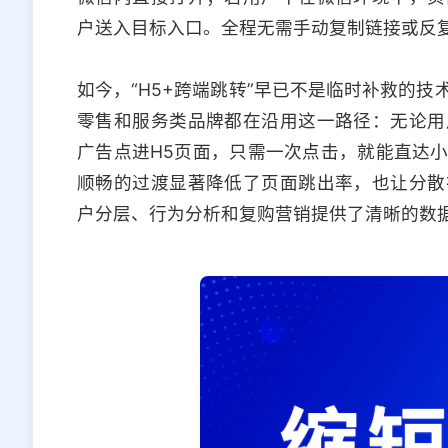
户送入目标入口。全程无需手动复制链接或反
如今，“H5+跨端跳转”早已不是临时补救的
零售和服务类品牌都在沿用这一路径：无论用
广告点进H5页面，只需一次点击，就能直达
顺畅的过渡显著降低了页面跳出率，也让分散
户分层、行为分析和复购营销提供了清晰的数