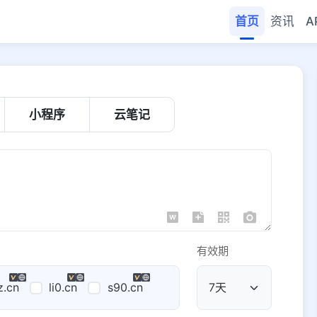
首页
资讯
A
小程序
云笔记
有效期
z.cn
li0.cn
s90.cn
公共域名
域名