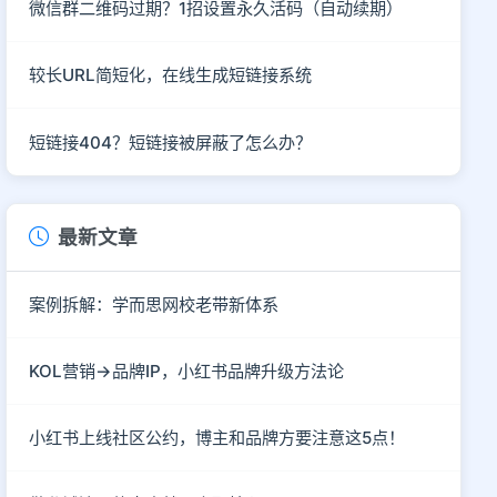
微信群二维码过期？1招设置永久活码（自动续期）
较长URL简短化，在线生成短链接系统
短链接404？短链接被屏蔽了怎么办？
最新文章
案例拆解：学而思网校老带新体系
KOL营销→品牌IP，小红书品牌升级方法论
小红书上线社区公约，博主和品牌方要注意这5点！