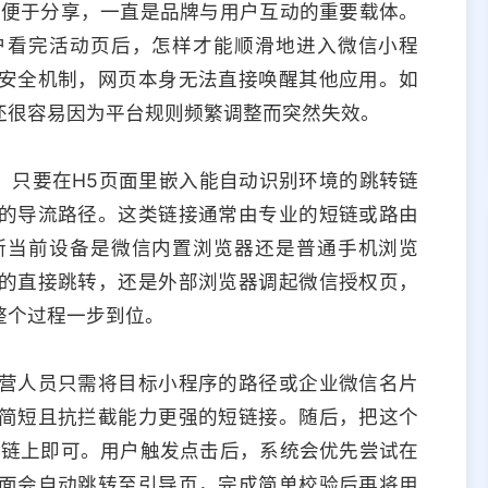
、便于分享，一直是品牌与用户互动的重要载体。
户看完活动页后，怎样才能顺滑地进入微信小程
安全机制，网页本身无法直接唤醒其他应用。如
还很容易因为平台规则频繁调整而突然失效。
。只要在H5页面里嵌入能自动识别环境的跳转链
的导流路径。这类链接通常由专业的短链或路由
断当前设备是微信内置浏览器还是普通手机浏览
的直接跳转，还是外部浏览器调起微信授权页，
整个过程一步到位。
营人员只需将目标小程序的路径或企业微信名片
简短且抗拦截能力更强的短链接。随后，把这个
超链上即可。用户触发点击后，系统会优先尝试在
面会自动跳转至引导页，完成简单校验后再将用