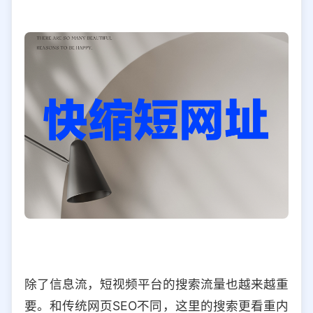
除了信息流，短视频平台的搜索流量也越来越重
要。和传统网页SEO不同，这里的搜索更看重内