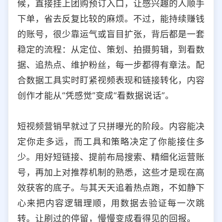
候，直接挂上团购预订入口，让感兴趣的人顺手
下单，省去反复比较的麻烦。不过，能持续赚钱
的账号，很少靠运气或盲目扩张，背后都是一套
稳定的流程：从定位、策划、拍摄剪辑，到看数
据、追热点、维护粉丝，每一步都得有章法。配
合数据工具实时盯紧视频表现和链接转化，内容
创作才能从“凭感觉”变成“看数据说话”。
短视频营销早就过了只拼曝光的阶段。内容能决
定你走多远，而工具和策略决定了你能接住多
少。用好短链接、提前布局搜索、精细化运营账
号，再加上对推荐机制的熟悉，这些才是现在高
效获客的底子。与其天天追着热点跑，不如静下
心来把内容逻辑理顺，用数据去验证每一次跳
转。让刷过的停留，慢慢变成看得见的回报。