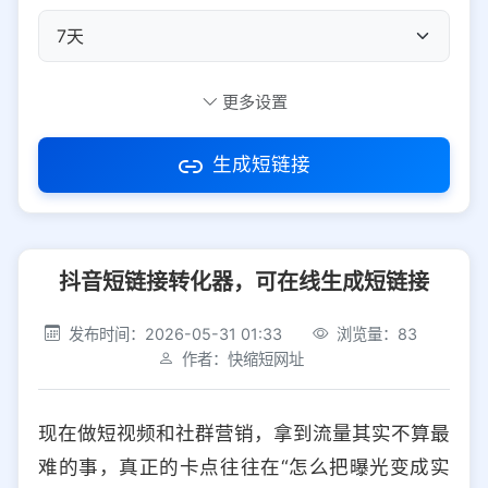
自定义短码
更多设置
生成短链接
访问密码
抖音短链接转化器，可在线生成短链接
防红设置
推荐
发布时间：2026-05-31 01:33
浏览量：83
社交平台
电商平台
作者：快缩短网址
选择防红平台类型，避免链接被拦截
平台设置
现在做短视频和社群营销，拿到流量其实不算最
iOS
Android
PC
其他
难的事，真正的卡点往往在“怎么把曝光变成实