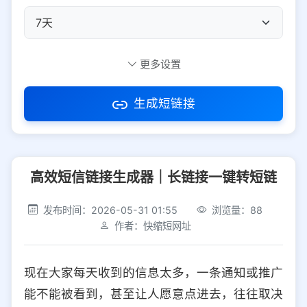
自定义短码
更多设置
生成短链接
访问密码
高效短信链接生成器｜长链接一键转短链
防红设置
推荐
发布时间：2026-05-31 01:55
浏览量：88
社交平台
电商平台
作者：快缩短网址
选择防红平台类型，避免链接被拦截
平台设置
现在大家每天收到的信息太多，一条通知或推广
iOS
Android
PC
其他
能不能被看到，甚至让人愿意点进去，往往取决