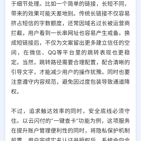
于细节处理。比如一个简单的链接，长短不同，
选择允许访问的平台类型
带来的效果可能天差地别。传统长链接不仅容易
挤占短信的字数额度，还常因域名过长被运营商
拦截，用户看到一长串网址也容易产生戒备。换
成短链接后，不仅为文案留出更多建立信任的空
间，在微信、QQ等平台里的跳转表现也更稳
定。当然，跳转路径需要合理配置，配合清晰的
引导文字，才能减少用户的操作犹豫。同时也要
注意遵守内容规范，避免因过度包装导致通道降
权。
不过，追求触达效率的同时，安全底线必须守
住。以云闪付的“一键查卡”功能为例，这项服务
在提升账户管理便利性的同时，将隐私保护机制
前置。用户完成实名认证并授权后，系统会向合