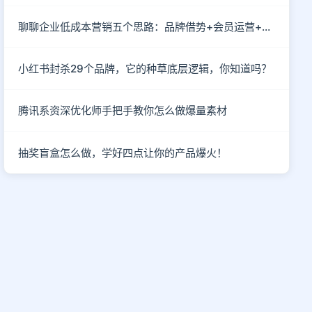
聊聊企业低成本营销五个思路：品牌借势+会员运营+情感营销
小红书封杀29个品牌，它的种草底层逻辑，你知道吗？
腾讯系资深优化师手把手教你怎么做爆量素材
抽奖盲盒怎么做，学好四点让你的产品爆火！