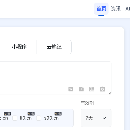
首页
资讯
A
小程序
云笔记
有效期
z.cn
li0.cn
s90.cn
公共域名
域名