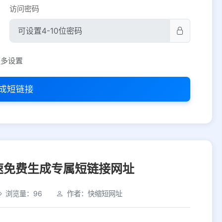
访问密码
平台设置
更多设置
iOS
Android
PC
其他
成短链接
选择允许访问的平台类型
速免费生成专属短链接网址
浏览量：96
作者：快缩短网址