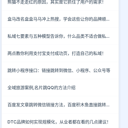
熊猫不走走红的原因，其实是它抓住了用户的需求！
盒马改名盒盒马马冲上热搜，学会这些让你的品牌顺利出圈！
私域七要素与五种模型告诉你，什么品类不适合做私域！
两点教你利用支付宝支付成功页，打造自己的私域！
跳转小程序接口：链接跳转到微信、小程序、公众号等
全域旅游案例,名片跳QQ的方法介绍
百度发文章跳转微信链接方法，百度积木鱼直接跳转微信
DTC品牌如何实现规模化，从业者都在看的几点建议！