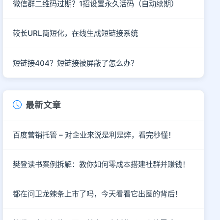
微信群二维码过期？1招设置永久活码（自动续期）
较长URL简短化，在线生成短链接系统
短链接404？短链接被屏蔽了怎么办？
最新文章
百度营销托管 – 对企业来说是利是弊，看完秒懂！
樊登读书案例拆解：教你如何零成本搭建社群并赚钱！
都在问卫龙辣条上市了吗，今天看看它出圈的背后！