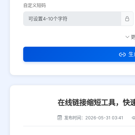
自定义短码
防红设置
推荐
社交平台
电商平台
生
选择防红平台类型，避免链接被拦截
在线链接缩短工具，快
发布时间：2026-05-31 03:41