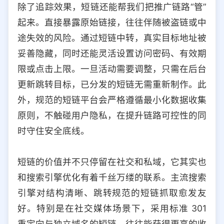
除了追踪效果，短链还能帮我们把推广链路“管”
起来。直接暴露原始链接，往往伴随被盗链或中
途失效的风险。通过短链中转，真实目标地址被
妥善隐藏，同时还能灵活设置访问密码、有效期
限或点击上限。一旦活动需要调整，只需在后台
更新跳转目标，已分发的短链无需重新制作。此
外，规范的短链平台会严格遵循最小化数据收集
原则，不触碰用户隐私，在提升链路可控性的同
时守住安全底线。
短链的价值并不只停留在社交和私域，它其实也
和搜索引擎优化有着千丝万缕的联系。主流搜索
引擎对结构清晰、跳转规范的短链抓取愈发友
好。特别是在社交媒体场景下，采用标准 301
重定向与独立域名的短链，往往能获得更高的收