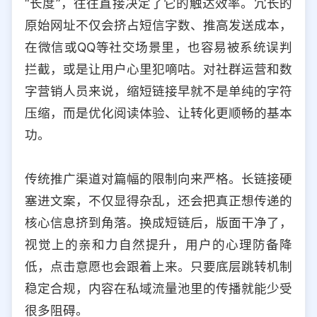
“长度”，往往直接决定了它的触达效率。冗长的
选择允许访问的平台类型
原始网址不仅会挤占短信字数、推高发送成本，
在微信或QQ等社交场景里，也容易被系统误判
拦截，或是让用户心里犯嘀咕。对社群运营和数
字营销人员来说，缩短链接早就不是单纯的字符
压缩，而是优化阅读体验、让转化更顺畅的基本
功。
传统推广渠道对篇幅的限制向来严格。长链接硬
塞进文案，不仅显得杂乱，还会把真正想传递的
核心信息挤到角落。换成短链后，版面干净了，
视觉上的亲和力自然提升，用户的心理防备降
低，点击意愿也会跟着上来。只要底层跳转机制
稳定合规，内容在私域流量池里的传播就能少受
很多阻碍。