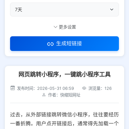
自定义短码
更多设置
生成短链接
访问密码
网页跳转小程序，一键跳小程序工具
防红设置
推荐
发布时间：2026-05-31 06:59
浏览量：126
社交平台
电商平台
作者：快缩短网址
选择防红平台类型，避免链接被拦截
平台设置
过去，从外部链接跳转微信小程序，往往要经历
iOS
Android
PC
其他
一番折腾。用户点开链接后，通常得先加载一个