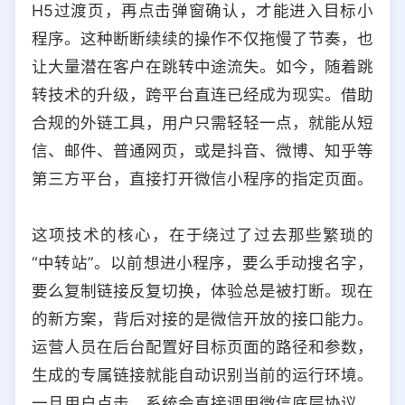
H5过渡页，再点击弹窗确认，才能进入目标小
选择允许访问的平台类型
程序。这种断断续续的操作不仅拖慢了节奏，也
让大量潜在客户在跳转中途流失。如今，随着跳
转技术的升级，跨平台直连已经成为现实。借助
合规的外链工具，用户只需轻轻一点，就能从短
信、邮件、普通网页，或是抖音、微博、知乎等
第三方平台，直接打开微信小程序的指定页面。
这项技术的核心，在于绕过了过去那些繁琐的
“中转站”。以前想进小程序，要么手动搜名字，
要么复制链接反复切换，体验总是被打断。现在
的新方案，背后对接的是微信开放的接口能力。
运营人员在后台配置好目标页面的路径和参数，
生成的专属链接就能自动识别当前的运行环境。
一旦用户点击，系统会直接调用微信底层协议，