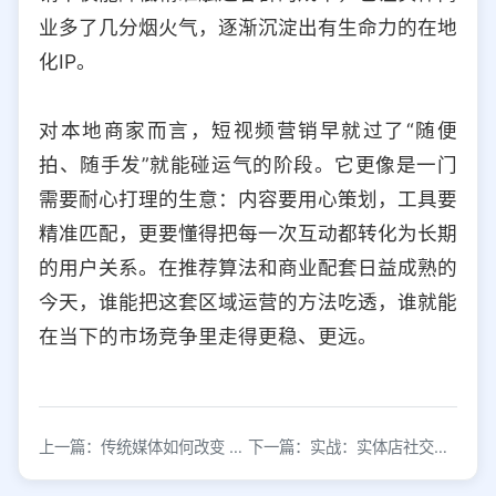
业多了几分烟火气，逐渐沉淀出有生命力的在地
化IP。
对本地商家而言，短视频营销早就过了“随便
拍、随手发”就能碰运气的阶段。它更像是一门
需要耐心打理的生意：内容要用心策划，工具要
精准匹配，更要懂得把每一次互动都转化为长期
的用户关系。在推荐算法和商业配套日益成熟的
今天，谁能把这套区域运营的方法吃透，谁就能
在当下的市场竞争里走得更稳、更远。
上一篇：传统媒体如何改变 版权运营“只说不练”状态
下一篇：实战：实体店社交裂变策略