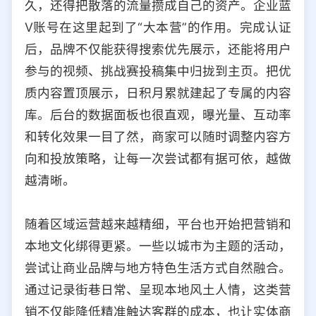
久，还得把散落的流量攒成自己的资产。企业蓝
V账号在这里起到了“大本营”的作用。完成认证
后，品牌不仅能获得搜索优先展示，还能将用户
参与的视频、挑战赛投稿集中归拢到主页。把优
质内容置顶展示，日积月累就建起了专属的内容
库。后台的数据面板也很直观，曝光量、互动率
和转化效果一目了然，商家可以随时调整内容方
向和投放策略，让每一次尝试都有据可依，越做
越清晰。
随着区域运营越来越精细，平台也开始把营销和
本地文化绑得更紧。一些以城市为主题的活动，
尝试让商业品牌与地方特色生活方式自然融合。
通过记录街巷日常、呈现本地风土人情，这类营
销不仅能降低精准触达客群的成本，也让实体商