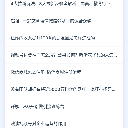
4大拉新玩法、3大拉新步骤全解析：电商、教育行业社群如何拉新？
超强 | 一篇文章读懂微信公众号的运营逻辑
让你的收入提升100%的朋友圈是怎样炼成的
视频号付费推广怎么玩？效果如何？听听花了钱的人怎么说？
微信商城怎么注册_微信商城注册流程
没有团队却拥有将近5000万粉丝的网红，疯狂小杨哥到底有“多疯狂”？
详解 | 从0开始做引流训练营
浅谈视频号对企业运营的作用