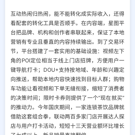
互动热闹归热闹，能不能转化成实际收入，还得
看配套的转化工具是否顺手。在内容端，星图平
台把品牌、机构和创作者串联起来，保证了本地
营销有专业且垂直的内容持续输出。到了交易环
节，平台搭建了一套实用的基础设施：视频左下
角的POI定位相当于线上门店招牌，方便用户一
键导航打卡；DOU+支持按地域、年龄和兴趣定
向推送，帮助本地内容快速找到目标人群；购物
车功能让看视频和下单无缝衔接，缩短了消费者
的决策时间；限时卡券则提供了一个“现在就买”
的推动力。今年国庆期间，一家连锁茶饮品牌就
借助这套组合拳，联动两百多家门店开展达人探
店与用户打卡活动，短短十三天营业额环比增长