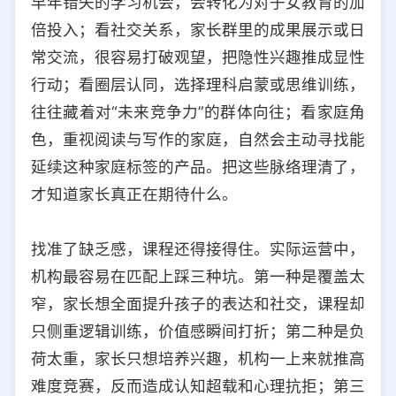
早年错失的学习机会，会转化为对子女教育的加
倍投入；看社交关系，家长群里的成果展示或日
常交流，很容易打破观望，把隐性兴趣推成显性
行动；看圈层认同，选择理科启蒙或思维训练，
往往藏着对“未来竞争力”的群体向往；看家庭角
色，重视阅读与写作的家庭，自然会主动寻找能
延续这种家庭标签的产品。把这些脉络理清了，
才知道家长真正在期待什么。
找准了缺乏感，课程还得接得住。实际运营中，
机构最容易在匹配上踩三种坑。第一种是覆盖太
窄，家长想全面提升孩子的表达和社交，课程却
只侧重逻辑训练，价值感瞬间打折；第二种是负
荷太重，家长只想培养兴趣，机构一上来就推高
难度竞赛，反而造成认知超载和心理抗拒；第三