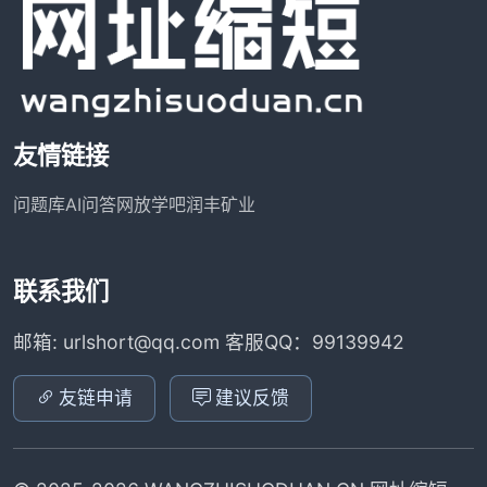
友情链接
问题库
AI问答网
放学吧
润丰矿业
联系我们
邮箱: urlshort@qq.com 客服QQ：99139942
友链申请
建议反馈