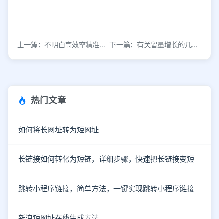
上一篇：不明白高效率精准获客应当采用什么套路，来看看这一！
下一篇：有关留量增长的几个方面思考
热门文章
如何将长网址转为短网址
长链接如何转化为短链，详细步骤，快速把长链接变短
跳转小程序链接，简单方法，一键实现跳转小程序链接
新浪短网址在线生成方法