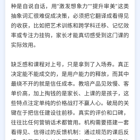
种是自说自话，用“激发想象力”“提升审美”这类
抽象词汇很难促成决策，必须把它翻译成看得见
的收获，比如把艺术训练和跨学科迁移、记忆效
率或专注力挂钩，家长才能真切感受到这门课的
实际效用。
缺乏感和课程对上号，只是拿到了入场券。真正
决定能不能成交的，是用户能力的释放，而其中
最绕不开的就是信任成本。教培产品见效慢、客
单价高，加上掏钱的是家长、上课的是孩子，这
些特点注定单纯的价格战打不赢人心。破局的关
键在于把信任建设往前移。真实的评价和口碑，
往往比任何营销话术都管用。机构需要搭建一套
看得见、信得过的反馈机制：通过规范的课后反