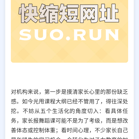
对机构来说，第一步是摸清家长心里的那份缺乏
感。如今光甩课程大纲已经不管用了，得往深处
挖。不妨从五个生活化的角度切入：看具体任
务，家长报舞蹈课可能不是为了考级，而是想改
善体态或控制体重；看时间心理，不少家长自己