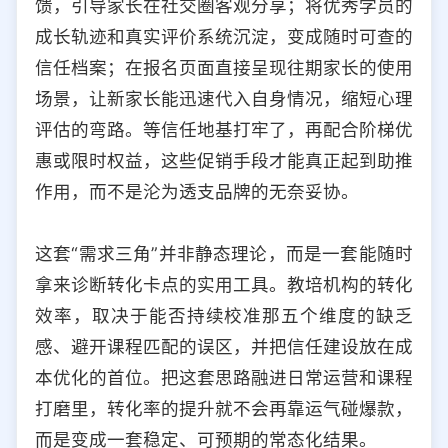
馈，引导家长在社交圈客观分享；将优秀学员的
成长轨迹和真实评价系统沉淀，变成随时可查的
信任档案；在报名页面直接呈现往期家长的使用
场景，让新家长能迅速代入自身情况，缩短心理
评估的弯路。等信任地基打牢了，再配合阶梯优
惠或限时权益，这些促销手段才能真正起到助推
作用，而不是沦为透支品牌的无奈妥协。
这套“需求三角”并非静态理论，而是一套能随时
拿来诊断转化卡点的实用工具。教培机构的转化
效率，取决于能否持续校准那五个维度的缺乏
感、避开课程匹配的误区，并把信任建设放在成
本优化的首位。把这套思路融进日常运营和课程
打磨里，转化率的提升就不会再靠运气碰爆款，
而是变成一套稳定、可预期的常态化结果。