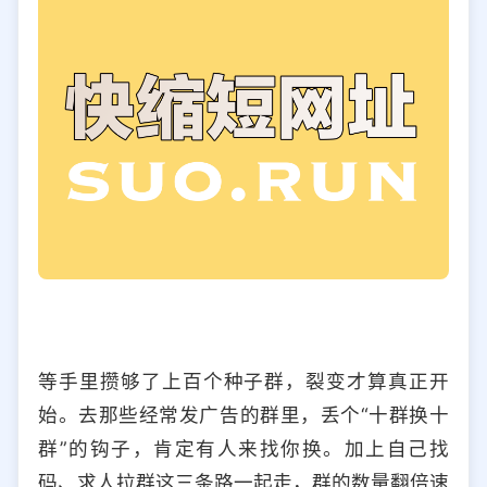
等手里攒够了上百个种子群，裂变才算真正开
始。去那些经常发广告的群里，丢个“十群换十
群”的钩子，肯定有人来找你换。加上自己找
码、求人拉群这三条路一起走，群的数量翻倍速