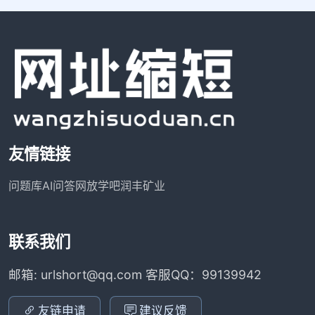
友情链接
问题库
AI问答网
放学吧
润丰矿业
联系我们
邮箱: urlshort@qq.com 客服QQ：99139942
友链申请
建议反馈