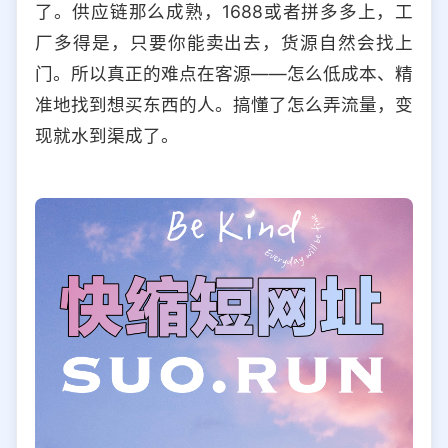
了。供应链那么成熟，1688或者拼多多上，工
选择允许访问的平台类型
厂多得是，只要你能卖出去，货源自然会找上
门。所以真正的难点在客源——怎么低成本、精
准地找到想买东西的人。搞懂了怎么弄流量，变
现就水到渠成了。