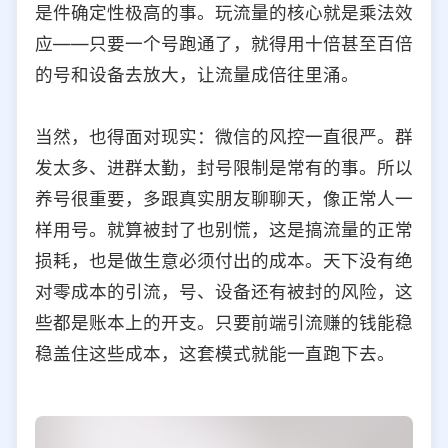
是件确定性极高的事。玩流量的核心就是乘法效
应——只要一个号跑通了，就得用十倍甚至百倍
的号和设备去放大，让流量成倍往里涌。
当然，也得面对现实：微信的风控一直很严。群
发太多、进群太勤，封号限制是常有的事。所以
养号很重要，多跟真实朋友聊聊天，像正常人一
样用号。就算被封了也别慌，这是搞流量的正常
损耗，也是做生意必须付出的成本。天下没有绝
对零成本的引流，号、设备还有被封的风险，这
些都是账本上的开支。只要前端引流赚的钱能稳
稳盖住这些成本，这套模式就能一直跑下去。