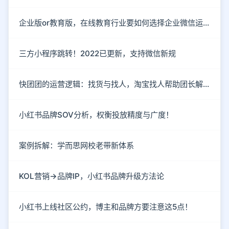
企业版or教育版，在线教育行业要如何选择企业微信运营私域流量？
三方小程序跳转！2022已更新，支持微信新规
快团团的运营逻辑：找货与找人，淘宝找人帮助团长解决货源
小红书品牌SOV分析，权衡投放精度与广度！
案例拆解：学而思网校老带新体系
KOL营销→品牌IP，小红书品牌升级方法论
小红书上线社区公约，博主和品牌方要注意这5点！