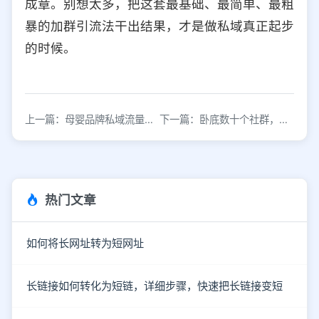
成章。别想太多，把这套最基础、最简单、最粗
暴的加群引流法干出结果，才是做私域真正起步
的时候。
上一篇：母婴品牌私域流量运营攻略：从引流到变现全解析
下一篇：卧底数十个社群，今年到底该如何做好社群运营
热门文章
如何将长网址转为短网址
长链接如何转化为短链，详细步骤，快速把长链接变短