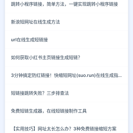
跳转小程序链接，简单方法，一键实现跳转小程序链接
新浪短网址在线生成方法
url在线生成短链接
如何获取小红书主页链接生成短链？
3分钟搞定防红链接！快缩短网址(suo.run)在线生成指南
短链接跳转失败？三步排查法
免费短链生成器，在线短链接制作工具
【实用技巧】网址太长怎么办？3种免费链接缩短方案