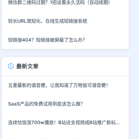
微信群二维码过期？1招设置永久活码（自动续期）
较长URL简短化，在线生成短链接系统
短链接404？短链接被屏蔽了怎么办？
最新文章
五菱最新的谐音梗，让我知道了万物皆可谐音梗！
SaaS产品的免费试用到底该怎么做？
连续恰饭涨700w播放！B站这支视频成B站推广新标杆！