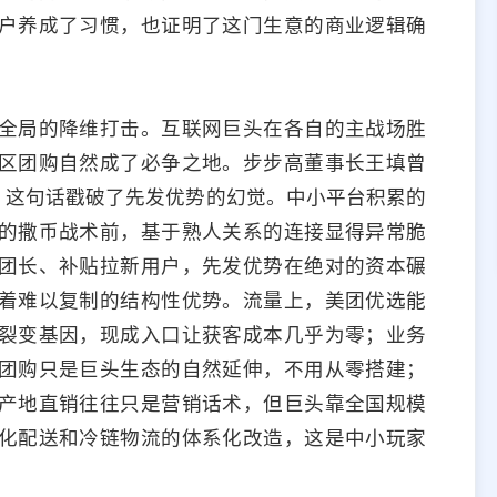
户养成了习惯，也证明了这门生意的商业逻辑确
全局的降维打击。互联网巨头在各自的主战场胜
区团购自然成了必争之地。步步高董事长王填曾
，这句话戳破了先发优势的幻觉。中小平台积累的
的撒币战术前，基于熟人关系的连接显得异常脆
团长、补贴拉新用户，先发优势在绝对的资本碾
着难以复制的结构性优势。流量上，美团优选能
裂变基因，现成入口让获客成本几乎为零；业务
团购只是巨头生态的自然延伸，不用从零搭建；
产地直销往往只是营销话术，但巨头靠全国规模
化配送和冷链物流的体系化改造，这是中小玩家