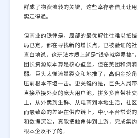
群成了物资流转的关键，这些幸存者借此让用
实走得通。
但商业的铁律是，局部的最优解往往难以抵挡
局已定，都在寻找新的增长点，已被验证的社
直白地说，这玩法本质上就是“钱多就容易搞”
团长资源原本算是核心壁垒，但在美团和滴滴
弱。巨头太懂流量裂变和地推了，高佣金挖角
压前根本不堪一击。更关键的是，巨头入局带
直接承接外卖的庞大用户池，拼多多自带社交
上，从外卖到生鲜、从电商到本地生活，社区
而最致命的差距在供应链上，中小平台常说的
和数据沉淀，真能把触角伸到上游，完成集约
根本企及不了的。