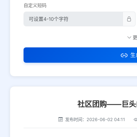
自定义短码
防红设置
推荐
社交平台
电商平台
生
选择防红平台类型，避免链接被拦截
社区团购——巨头
发布时间：2026-06-02 04:11