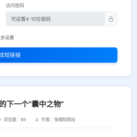
访问密码
平台设置
更多设置
iOS
Android
PC
其他
成短链接
选择允许访问的平台类型
的下一个“囊中之物”
浏览量：86
作者：快缩短网址