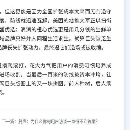
，但这更像是因为全国扩张成本太高而无奈退守
度，防线就迅速瓦解。美团的地推大军正以扫街
盛优选；滴滴的橙心优选更是用几分钱的生鲜单
域品牌只好并入同程生活求生。就算巨头缺乏生
品牌丧失扩张动力，最终逼它们退场或被收编。
里摸爬滚打，花大力气把用户的消费习惯培养成
进场收割。当最后一百米的防线被资本冲垮，社
网巨头版图上的又一块拼图。前人种树，后人乘
照。
下一篇：复盘：为什么你的用户访谈一直得不到答案？