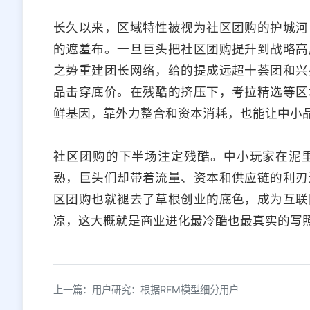
长久以来，区域特性被视为社区团购的护城河
的遮羞布。一旦巨头把社区团购提升到战略高
之势重建团长网络，给的提成远超十荟团和兴
品击穿底价。在残酷的挤压下，考拉精选等区
鲜基因，靠外力整合和资本消耗，也能让中小
社区团购的下半场注定残酷。中小玩家在泥
熟，巨头们却带着流量、资本和供应链的利刃
区团购也就褪去了草根创业的底色，成为互联
凉，这大概就是商业进化最冷酷也最真实的写
上一篇：用户研究：根据RFM模型细分用户