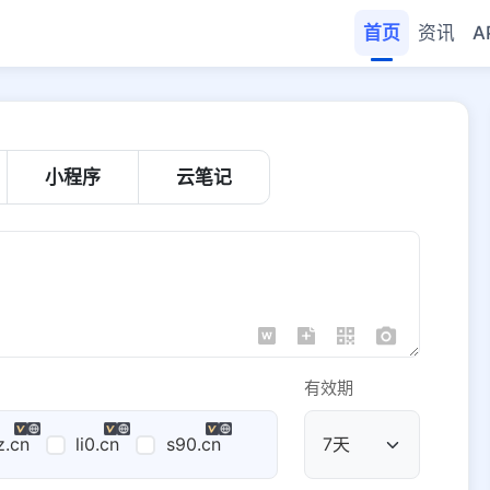
首页
资讯
A
小程序
云笔记
有效期
z.cn
li0.cn
s90.cn
公共域名
域名