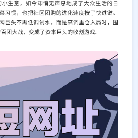
的小生意，如今却悄无声息地成了大众生活的日
菜习惯，也把社区团购的进化速度按了快进键。
网巨头不再低调试水，而是高调重仓入局时，围
的百团大战，变成了资本巨头的收割游戏。