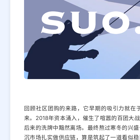
回顾社区团购的来路，它早期的吸引力就在
来。2018年资本涌入，催生了喧嚣的百团大
后来的洗牌中黯然离场。最终熬过寒冬的兴盛
沉市场扎实做供应链，算是筑起了一道看似稳