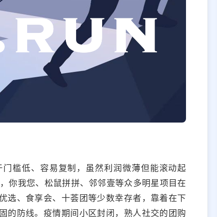
于门槛低、容易复制，虽然利润微薄但能滚动起
战，你我您、松鼠拼拼、邻邻壹等众多明星项目在
优选、食享会、十荟团等少数幸存者，靠着在下
固的防线。疫情期间小区封闭，熟人社交的团购