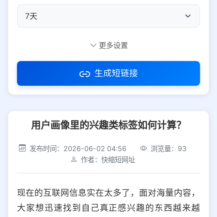
自定义短码
更多设置
生成短链接
访问密码
用户画像里的兴趣类标签如何计算？
防红设置
推荐
发布时间：2026-06-02 04:56
浏览量：93
社交平台
电商平台
作者：快缩短网址
选择防红平台类型，避免链接被拦截
平台设置
现在的互联网信息实在太多了，面对海量内容，
iOS
Android
PC
其他
大家想迅速找到自己真正感兴趣的东西越来越