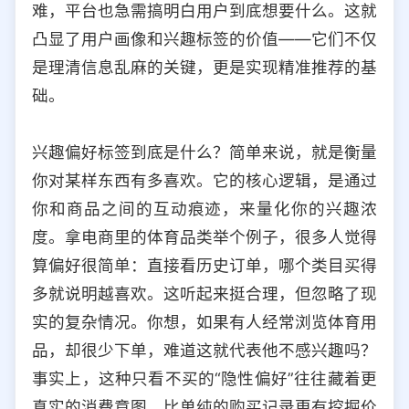
难，平台也急需搞明白用户到底想要什么。这就
选择允许访问的平台类型
凸显了用户画像和兴趣标签的价值——它们不仅
是理清信息乱麻的关键，更是实现精准推荐的基
础。
兴趣偏好标签到底是什么？简单来说，就是衡量
你对某样东西有多喜欢。它的核心逻辑，是通过
你和商品之间的互动痕迹，来量化你的兴趣浓
度。拿电商里的体育品类举个例子，很多人觉得
算偏好很简单：直接看历史订单，哪个类目买得
多就说明越喜欢。这听起来挺合理，但忽略了现
实的复杂情况。你想，如果有人经常浏览体育用
品，却很少下单，难道这就代表他不感兴趣吗？
事实上，这种只看不买的“隐性偏好”往往藏着更
真实的消费意图，比单纯的购买记录更有挖掘价