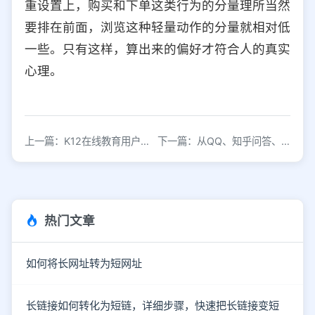
重设置上，购买和下单这类行为的分量理所当然
要排在前面，浏览这种轻量动作的分量就相对低
一些。只有这样，算出来的偏好才符合人的真实
心理。
上一篇：K12在线教育用户有哪些行为偏好？细分群体多维度解析
下一篇：从QQ、知乎问答、小红书等产品看社区类产品是如何做用户运营的
热门文章
如何将长网址转为短网址
长链接如何转化为短链，详细步骤，快速把长链接变短