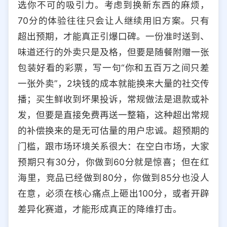
选你不可的吸引力。考虑到换新东西的麻烦，
70分的体验往往只会让人继续用旧方案。只有
超出预期，才能真正引爆口碑。一份准时送到、
味道还行的外卖只是及格，但要是随餐附赠一张
包装好看的彩票，写一句“你和五百万之间只差
一张外卖”，2块钱的成本就能换来大量的社交传
播；买生鲜收到坏果投诉，常规做法是退款或补
发，但要是直接免费再送一整箱，这种超出常规
的补偿换来的是无可估量的用户忠诚。超预期的
门槛，跟市场环境关系很大：在空白市场，大家
预期只有30分，你做到60分就是惊喜；但在红
海里，竞品已经做到80分，你做到85分也没人
在意，必须在核心痛点上砸出100分，或者开辟
差异化赛道，才能形成真正的降维打击。