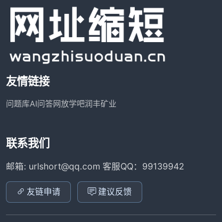
友情链接
问题库
AI问答网
放学吧
润丰矿业
联系我们
邮箱: urlshort@qq.com 客服QQ：99139942
友链申请
建议反馈