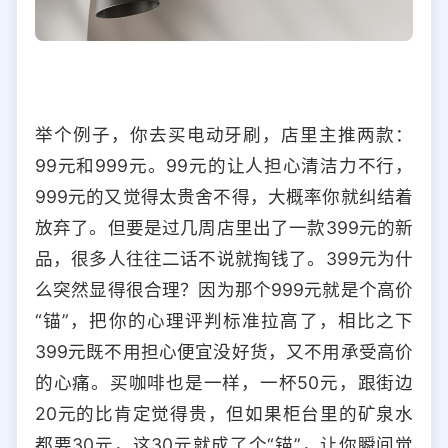
举个例子，你去买电动牙刷，店里主推两款：
99元和999元。99元的让人担心清洁力不行，
999元的又觉得太贵舍不得，大概率你就纠结着
放弃了。但要是过几周店里出了一款399元的新
品，很多人往往二话不说就掏钱了。399元为什
么突然显得很合理？因为那个999元就是个高价
“锚”，把你的心理评判标准拉高了，相比之下
399元既不用担心便宜没好货，又不用承受高价
的心痛。买咖啡也是一样，一杯50元，跟街边
20元的比肯定觉得贵，但如果柜台里的矿泉水
都要30元，这30元就成了个“锚”，让你瞬间觉