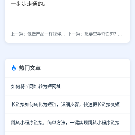
一步步走通的。
上一篇：像做产品一样找伴侣：用运营思维帮你找到优质对象
下一篇：想要空手夺白刃？看一下用户裂变的四板斧！
热门文章
如何将长网址转为短网址
长链接如何转化为短链，详细步骤，快速把长链接变短
跳转小程序链接，简单方法，一键实现跳转小程序链接