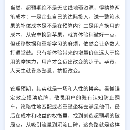
当然，超预期绝不是无底线地砸资源，得精算两
笔成本：一是企业自己的边际投入，送一整箱水
果的补偿成本是不是在预算内？二是用户换用的
成本，从安卓换到苹果，就算体验稍微好一点，
但迁移数据和重新学习的麻烦，依然会让多数人
打退堂鼓。只有新体验带来的增量价值远大于换
用的摩擦力，用户才会迈出改变的步子。毕竟，
人天生就眷恋熟悉，抗拒改变。
管理预期，其实就是一场和人性的博弈。看懂锚
定效应摸清底牌，敬畏用户的既有认知防止翻
车，策略性地匹配或者重塑坐标去满足他们，最
后在成本和收益的权衡里，找到创造超预期的破
局点。从吸引流量到沉淀口碑，这条路就是这样