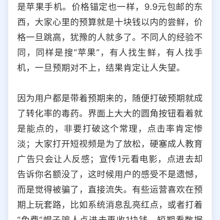
是苹果手机。价格锚定也一样，9.9元包邮的东
西，大家心里的预算就是十块钱以内的尝鲜，价
格一旦跳高，犹豫的人就多了。不同人的经验不
同，同样是搜“苹果”，有人找生鲜，有人找手
机，一旦预期对不上，结果肯定让人失望。
因为用户都是带着预期来的，随便打破预期就成
了转化率的毒药。界面上大大的圆角按钮看着就
是能点的，非要打破这个常理，点击率肯定惨
淡；大家打开短视频是为了放松，硬塞成人教育
广告只会让人反感；宣传1元看电影，点进去却
告诉你名额没了，这时候用户的感受不是遗憾，
而是觉得被骗了，直接流失。有些运营喜欢在预
期上玩套路，比如系统消息乱亮红点，或者打着
“免费”幌子骗人点进去再收1块钱。短期看数据