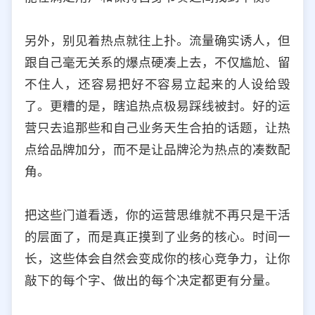
另外，别见着热点就往上扑。流量确实诱人，但
跟自己毫无关系的爆点硬凑上去，不仅尴尬、留
不住人，还容易把好不容易立起来的人设给毁
了。更糟的是，瞎追热点极易踩线被封。好的运
营只去追那些和自己业务天生合拍的话题，让热
点给品牌加分，而不是让品牌沦为热点的凑数配
角。
把这些门道看透，你的运营思维就不再只是干活
的层面了，而是真正摸到了业务的核心。时间一
长，这些体会自然会变成你的核心竞争力，让你
敲下的每个字、做出的每个决定都更有分量。