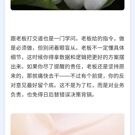
跟老板打交道也是一门学问。老板给的指令，做
是必须做，但别闭着眼盲从。老板不一定懂具体
细节，这时候你得拿数据和逻辑把更好的方案摆
出来。如果你尽了提醒的责任，老板还是坚持原
来的，那就痛快去干——不过有个前提，你的反
对意见最好留个底。这不是为了杠，而是对业务
负责，也免得日后替错误决策背锅。