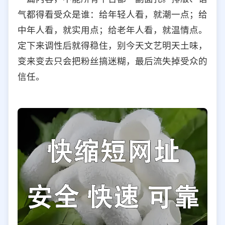
气都得看受众是谁：给年轻人看，就潮一点；给
中年人看，就实用点；给老年人看，就温情点。
定下来调性后就得稳住，别今天文艺明天土味，
变来变去只会把粉丝搞迷糊，最后流失掉受众的
信任。