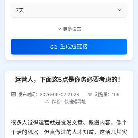
自定义短码
更多设置
生成短链接
访问密码
运营人，下面这5点是你务必要考虑的！
防红设置
推荐
发布时间：2026-06-02 21:28
浏览量：109
社交平台
电商平台
作者：快缩短网址
选择防红平台类型，避免链接被拦截
平台设置
很多人觉得运营就是发发文章、搬搬内容，像个
iOS
Android
PC
其他
干活的机器。但真做过的人才知道，这活儿其实