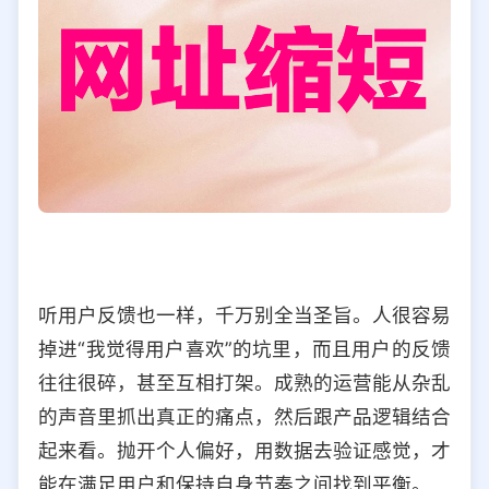
听用户反馈也一样，千万别全当圣旨。人很容易
掉进“我觉得用户喜欢”的坑里，而且用户的反馈
往往很碎，甚至互相打架。成熟的运营能从杂乱
的声音里抓出真正的痛点，然后跟产品逻辑结合
起来看。抛开个人偏好，用数据去验证感觉，才
能在满足用户和保持自身节奏之间找到平衡。