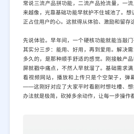
常说三流产品拼功能，二流产品抢流量，一流
来越像，光靠基础功能早就护不住城池了。想让
正占住用户的心。这就得从体验、激励和留存
先说体验。早年间，一个硬核功能就能当敲门
其实分三步：能用、好用，再到爱用。解决需
多久的，是那种顺手舒适的感觉。刚接触产品
屏就戳中痛点，不然人早就溜了。基础需求满
看视频网站，播放和上传只是个空架子，弹
——这刚好对应了大家平时看剧时想吐槽、想
办法就是极简，砍掉多余动作，让每一步操作