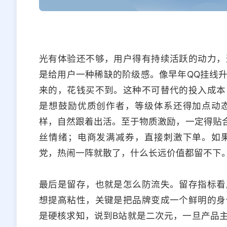
光有体验还不够，用户得有持续活跃的动力，
是给用户一种稀缺的阶级感。像早年QQ挂线
来的，花钱买不到。这种不可替代的投入成本
是想鼓励优质创作者，等级体系还得加点动
样，自然跟着出活。至于物质激励，一定得贴合
丝情绪；电商发满减券，直接刺激下单。如
党，热闹一阵就散了，什么长远价值都留不下
最后是留存，也就是怎么防流失。留存指标看
想提高粘性，关键是把品牌变成一个鲜明的身
是硬核求知，说到B站就是二次元，一旦产品