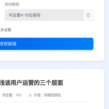
访问密码
平台设置
更多设置
iOS
Android
PC
其他
成短链接
选择允许访问的平台类型
浅谈用户运营的三个层面
浏览量：102
作者：快缩短网址