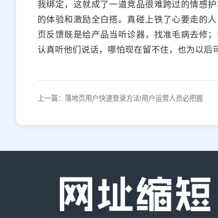
我绑定，这就成了一道竞品很难跨过的情感护
的体验和激励全白搭。真碰上铁了心要走的人
页反馈既是给产品当听诊器，找准毛病去修；
认真听他们说话，哪怕现在留不住，也为以后
上一篇：落地页用户快速登录方法!用户运营人员必把握