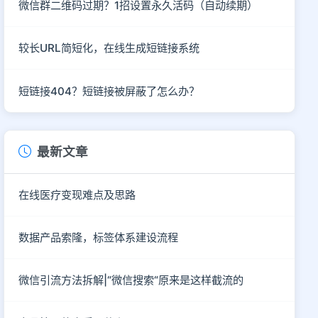
微信群二维码过期？1招设置永久活码（自动续期）
较长URL简短化，在线生成短链接系统
短链接404？短链接被屏蔽了怎么办？
最新文章
在线医疗变现难点及思路
数据产品索隆，标签体系建设流程
微信引流方法拆解|“微信搜索“原来是这样截流的