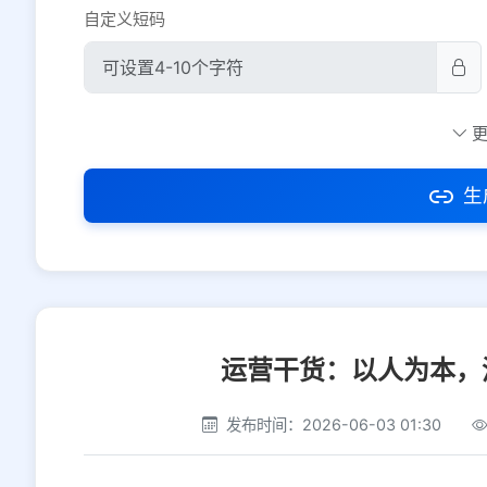
自定义短码
防红设置
推荐
社交平台
电商平台
生
选择防红平台类型，避免链接被拦截
运营干货：以人为本，
发布时间：2026-06-03 01:30