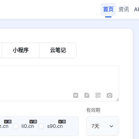
首页
资讯
A
小程序
云笔记
有效期
z.cn
li0.cn
s90.cn
公共域名
域名