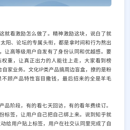
这就看激励怎么做了。精神激励这块，说白了就
升太阳、论坛的专属头衔，都是拿时间和行为熬出
，让高等级用户自发有了身份认同和优越感。要
态权重，让真正出力的人能往上走，大家看到榜
自家业务。文化IP类产品搞周边盲盒，撩的是粉
果不顾产品特性盲目撒钱，最后招来的全是羊毛
。
产品阶段，有的看七天回访，有的看年费续订。
份标签，让用户自己把自己绑上来。说到知乎就
主动给用户贴上标签，用户在社交认同里完成了自