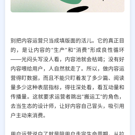
别把内容运营只当成填版面的活儿。它的真正目
的，是让内容的“生产”和“消费”形成良性循环
——光闷头写没人看，内容池就会枯竭；没有好
内容喂给用户，人自然就走了。所以，做内容运
营得盯数据，而且不能只盯着发了多少篇、阅读
量多少这种表层指标，得往深处看，看互动量和
传播量。这就要求运营者跳出“搬运工”的角色，
去当生态的设计师，让好内容自己冒头，吸引用
户主动来消费。
用户运营说白了就是陪用户走完生命周期，从拉