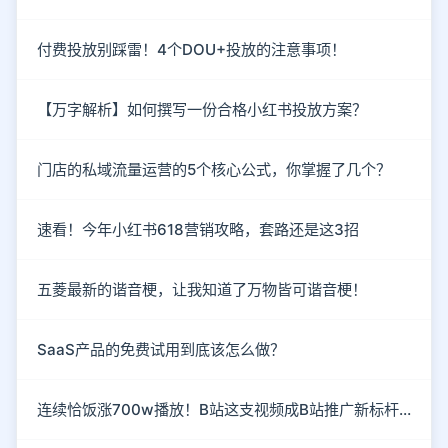
付费投放别踩雷！4个DOU+投放的注意事项！
【万字解析】如何撰写一份合格小红书投放方案？
门店的私域流量运营的5个核心公式，你掌握了几个？
速看！今年小红书618营销攻略，套路还是这3招
五菱最新的谐音梗，让我知道了万物皆可谐音梗！
SaaS产品的免费试用到底该怎么做？
连续恰饭涨700w播放！B站这支视频成B站推广新标杆！