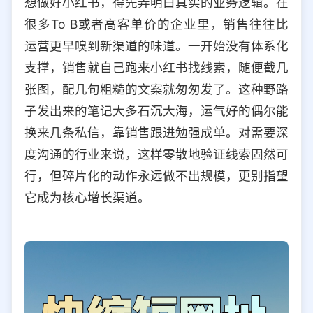
想做好小红书，得先弄明白真实的业务逻辑。在
很多To B或者高客单价的企业里，销售往往比
运营更早嗅到新渠道的味道。一开始没有体系化
支撑，销售就自己跑来小红书找线索，随便截几
张图，配几句粗糙的文案就匆匆发了。这种野路
子发出来的笔记大多石沉大海，运气好的偶尔能
换来几条私信，靠销售跟进勉强成单。对需要深
度沟通的行业来说，这样零散地验证线索固然可
行，但碎片化的动作永远做不出规模，更别指望
它成为核心增长渠道。