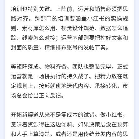
培训也特别关键。上阵前，运营和销售必须把思
路对齐。跨部门的培训要涵盖小红书的实操规
则、素材库怎么用、视觉设计规范、数据怎么追
踪、线索怎么对接；运营内部则要把控好文案和
封面的质量，精细排布账号的发帖节奏。
等矩阵落成、物料齐备、团队也整装完毕，正式
运营就是一场拼执行的持久战了。把精力放在既
定规划上，按部就班地迭代内容、承接转化，市
场总会给出正向反馈。
开拓新渠道从来不是零成本的试错。做小红书，
意味着资源得往这边倾斜。如果决策层没在预算
和人手上算清楚，或者还是用传统分发内容的思