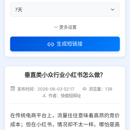
自定义短码
更多设置
生成短链接
访问密码
垂直类小众行业小红书怎么做？
防红设置
推荐
发布时间：2026-06-03 02:17
浏览量：139
社交平台
电商平台
作者：快缩短网址
选择防红平台类型，避免链接被拦截
平台设置
在传统电商平台上，流量往往意味着高昂的竞价
iOS
Android
PC
其他
成本；但在小红书，情况却不太一样。哪怕是高