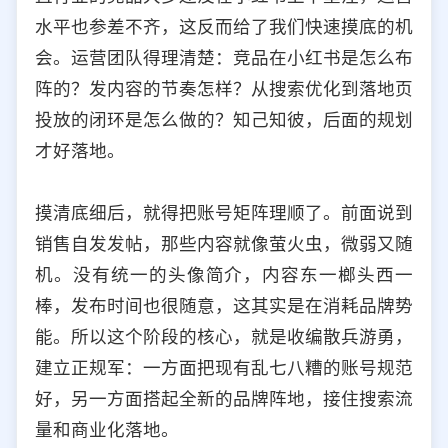
水平也参差不齐，这反而给了我们快速摸底的机
会。运营团队得理清楚：竞品在小红书是怎么布
阵的？发内容的节奏怎样？从搜索优化到落地页
投放的闭环是怎么做的？知己知彼，后面的规划
才好落地。
摸清底细后，就得把账号矩阵理顺了。前面说到
销售自发发帖，那些内容就像萤火虫，微弱又随
机。没有统一的头像简介，内容东一榔头西一
棒，发布时间也很随意，这其实是在消耗品牌势
能。所以这个阶段的核心，就是收编散兵游勇，
建立正规军：一方面把现有乱七八糟的账号规范
好，另一方面搭起全新的品牌阵地，接住搜索流
量和商业化落地。