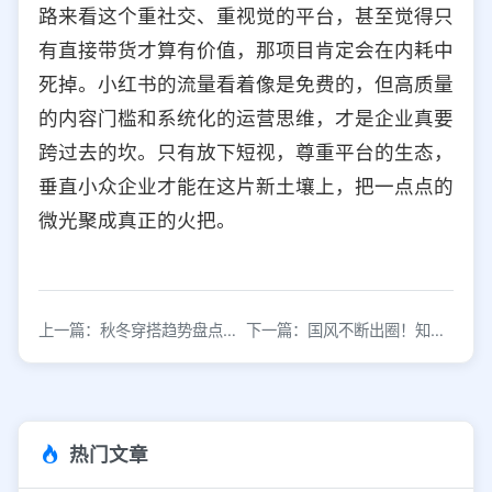
路来看这个重社交、重视觉的平台，甚至觉得只
有直接带货才算有价值，那项目肯定会在内耗中
死掉。小红书的流量看着像是免费的，但高质量
的内容门槛和系统化的运营思维，才是企业真要
跨过去的坎。只有放下短视，尊重平台的生态，
垂直小众企业才能在这片新土壤上，把一点点的
微光聚成真正的火把。
上一篇：秋冬穿搭趋势盘点：小红书榜单4大时髦法则
下一篇：国风不断出圈！知名品牌怎样借势发力？小红书数据查看3招玩转国风
热门文章