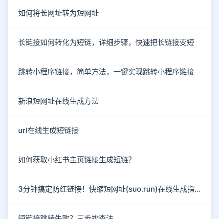
如何将长网址转为短网址
长链接如何转化为短链，详细步骤，快速把长链接变短
跳转小程序链接，简单方法，一键实现跳转小程序链接
新浪短网址在线生成方法
url在线生成短链接
如何获取小红书主页链接生成短链？
3分钟搞定防红链接！快缩短网址(suo.run)在线生成指南
短链接跳转失败？三步排查法