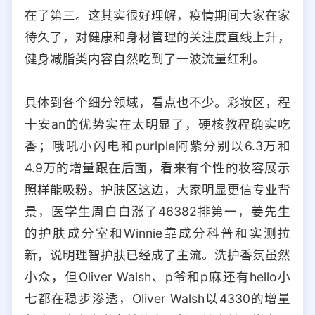
在了第三。这其实很好理解，疫情期间大家在家
待久了，对健康和身材管理的关注度直线上升，
健身减脂类内容自然吃到了一波流量红利。
具体到各个细分领域，看点也不少。彩妆区，程
十安an的优势实在太明显了，硬核教程确实吃
香；哦吼小闪电和purlple阿紫分别以6.3万和
4.9万的增量跟在后面，看来有个性的妆容展示
照样能吸粉。护肤区这边，大家明显更信专业背
景，医学生周白白涨了46382排第一，姜先生
的护肤成分室和Winnie靠成分科普和实测拉
新，说明理智护肤已经成了主流。洗护香氛虽然
小众，但Oliver Walsh、p爷和p麻还有hello小
七都在稳步渗透，Oliver Walsh以4330的增量