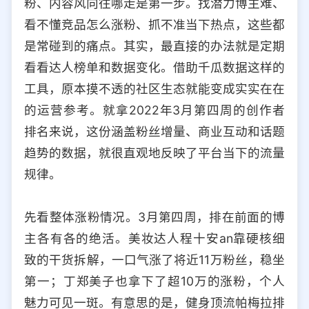
粉、内容风向往哪走是第一步。找潜力博主难、
选择允许访问的平台类型
看不懂竞品怎么涨粉、抓不准当下热点，这些都
是常碰到的痛点。其实，最直接的办法就是定期
看看达人榜单和数据变化。借助千瓜数据这样的
工具，原本摸不透的社区生态就能变成实实在在
的运营参考。就拿2022年3月第四周的创作者
排名来说，这份涵盖粉丝增量、商业互动和话题
趋势的数据，就很直观地反映了平台当下的流量
规律。
先看整体涨粉情况。3月第四周，排在前面的博
主各有各的绝活。美妆达人程十安an靠硬核细
致的干货拆解，一口气涨了将近11万粉丝，稳坐
第一；丁郑美子也拿下了超10万的涨粉，个人
魅力可见一斑。有意思的是，健身顶流帕梅拉排