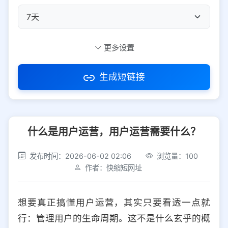
自定义短码
更多设置
生成短链接
访问密码
什么是用户运营，用户运营需要什么？
防红设置
推荐
发布时间：2026-06-02 02:06
浏览量：100
社交平台
电商平台
作者：快缩短网址
选择防红平台类型，避免链接被拦截
平台设置
想要真正搞懂用户运营，其实只要看透一点就
iOS
Android
PC
其他
行：管理用户的生命周期。这不是什么玄乎的概