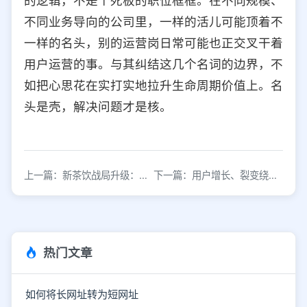
的逻辑，不是个死板的职位框框。在不同规模、
不同业务导向的公司里，一样的活儿可能顶着不
一样的名头，别的运营岗日常可能也正交叉干着
用户运营的事。与其纠结这几个名词的边界，不
如把心思花在实打实地拉升生命周期价值上。名
头是壳，解决问题才是核。
上一篇：新茶饮战局升级：资本竞逐之下，茶饮第一股花落谁家？
下一篇：用户增长、裂变绕不开的分销与传销
热门文章
如何将长网址转为短网址