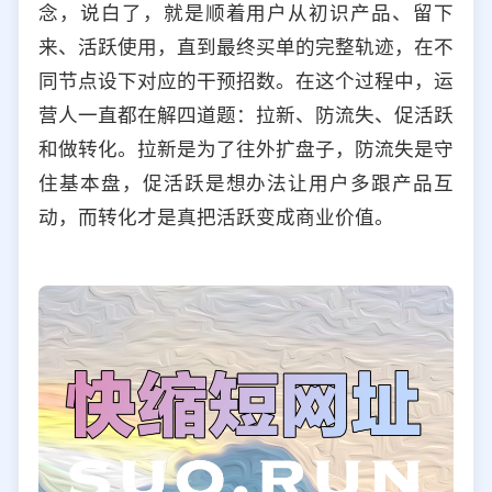
念，说白了，就是顺着用户从初识产品、留下
选择允许访问的平台类型
来、活跃使用，直到最终买单的完整轨迹，在不
同节点设下对应的干预招数。在这个过程中，运
营人一直都在解四道题：拉新、防流失、促活跃
和做转化。拉新是为了往外扩盘子，防流失是守
住基本盘，促活跃是想办法让用户多跟产品互
动，而转化才是真把活跃变成商业价值。