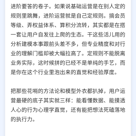
进阶要答的卷子。如果说基础运营是在别人定的
规则里跳舞，进阶运营就是自己定规则。搞会员
等级、弄权益体系、算积分流转，其实都是在搭
一套让用户自发往上爬的生态。干这些活儿用的
分析建模本事跟前头差不多，但专业精度和对行
业的理解门槛却被大幅拉高了。定规则不能脱离
业务实际，这时候拼的已经不是单纯的手艺，而
是你在这个行业里泡出来的直觉和经验厚度。
把那些花哨的方法论和模型外衣都扒掉，用户运
营最硬的底子其实就三样：能看懂数据、能摸透
人心的行为心理学直觉，还有能把想法死磕落地
的执行力。