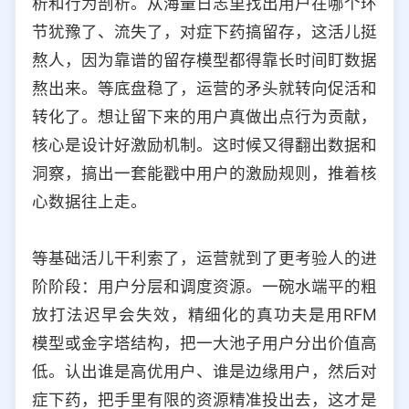
析和行为剖析。从海量日志里找出用户在哪个环
节犹豫了、流失了，对症下药搞留存，这活儿挺
熬人，因为靠谱的留存模型都得靠长时间盯数据
熬出来。等底盘稳了，运营的矛头就转向促活和
转化了。想让留下来的用户真做出点行为贡献，
核心是设计好激励机制。这时候又得翻出数据和
洞察，搞出一套能戳中用户的激励规则，推着核
心数据往上走。
等基础活儿干利索了，运营就到了更考验人的进
阶阶段：用户分层和调度资源。一碗水端平的粗
放打法迟早会失效，精细化的真功夫是用RFM
模型或金字塔结构，把一大池子用户分出价值高
低。认出谁是高优用户、谁是边缘用户，然后对
症下药，把手里有限的资源精准投出去，这才是