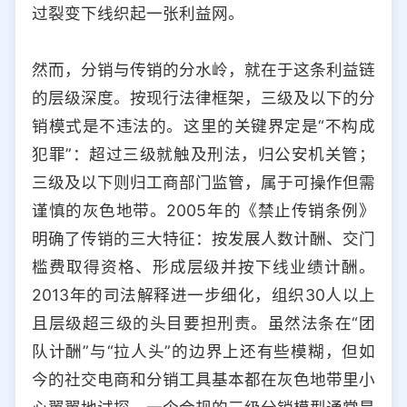
过裂变下线织起一张利益网。
然而，分销与传销的分水岭，就在于这条利益链
的层级深度。按现行法律框架，三级及以下的分
销模式是不违法的。这里的关键界定是“不构成
犯罪”：超过三级就触及刑法，归公安机关管；
三级及以下则归工商部门监管，属于可操作但需
谨慎的灰色地带。2005年的《禁止传销条例》
明确了传销的三大特征：按发展人数计酬、交门
槛费取得资格、形成层级并按下线业绩计酬。
2013年的司法解释进一步细化，组织30人以上
且层级超三级的头目要担刑责。虽然法条在“团
队计酬”与“拉人头”的边界上还有些模糊，但如
今的社交电商和分销工具基本都在灰色地带里小