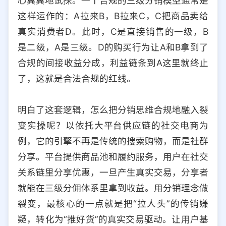
心翼翼地试探。一个合规的三级分销模型通常是
这样运作的：A拉来B，B拉来C，C把商品卖给
真实消费者D。此时，C是直接销售的一级，B
是二级，A是三级。D的购买行为让A和B拿到了
合规的间接收益分成，利益链条到A这里就终止
了，这就是合法合规的红线。
明白了这套逻辑，怎么把分销思维合规地融入裂
变实操呢？以依托大平台供应链的社交电商为
例，它的引擎不再是传统的搜索购物，而是社群
分享。平台提供商品池和履约服务，用户在社交
关系链里分享优惠，一旦产生真实交易，分享者
就能在三级分佣体系里拿到收益。用分销理念做
裂变，最核心的一点就是把“拉人头”的传销嫌
疑，转化为“推好货”的真实交易驱动。让用户基