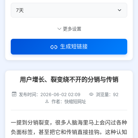
自定义短码
更多设置
生成短链接
访问密码
用户增长、裂变绕不开的分销与传销
防红设置
推荐
发布时间：2026-06-02 02:09
浏览量：92
社交平台
电商平台
作者：快缩短网址
选择防红平台类型，避免链接被拦截
平台设置
一提到分销裂变，很多人脑海里马上会闪过各种
iOS
Android
PC
其他
负面标签，甚至把它和传销直接挂钩。这种认知