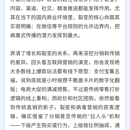
内容、渠道、社交、精准推送都能发挥作用。尤
其在当下的国内商业环境里，裂变的核心命题其
实很明确：在微信等平台规则的允许边界内，把
病毒式传播的潜力发挥到最大。
弄清了增长和裂变的关系，再来深挖分销和传销
的差异。回头看互联网营销的演变，你会发现绝
大多数线上爆款玩法都有线下原型：支付宝集五
福，说到底就是小时候攒干脆面卡片的数字化翻
版；电商大促的满减预售，不过是传统零售打折
逻辑的线上重构；而砍价和社区团购，依然能看
到传统直销的影子。裂变和病毒营销的获客逻
辑，确实借鉴了分销甚至传销的“拉人头”机制
——下级产生购买或行为，上级按比例抽成，通