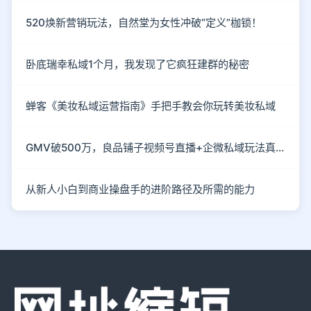
520焕新营销玩法，自然堂为女性冲破“定义”枷锁！
卧底瑞幸私域1个月，我发现了它疯狂建群的秘密
蝉客《美妆私域运营指南》手把手教会你玩转美妆私域
GMV破500万，良品铺子视频号直播+企微私域玩法真硬核
从新人小白到商业操盘手的进阶路径及所需的能力