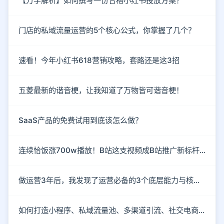
【万字解析】如何撰写一份合格小红书投放方案？
门店的私域流量运营的5个核心公式，你掌握了几个？
速看！今年小红书618营销攻略，套路还是这3招
五菱最新的谐音梗，让我知道了万物皆可谐音梗！
SaaS产品的免费试用到底该怎么做？
连续恰饭涨700w播放！B站这支视频成B站推广新标杆！
做运营3年后，我发现了运营必备的3个底层能力与核心思维
如何打造小程序、私域流量池、多渠道引流、社交电商玩法？